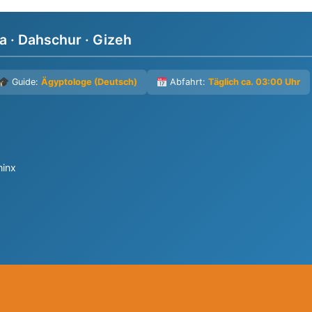
a · Dahschur · Gizeh
Guide:
Ägyptologe (Deutsch)
Abfahrt:
Täglich ca. 03:00 Uhr
hinx