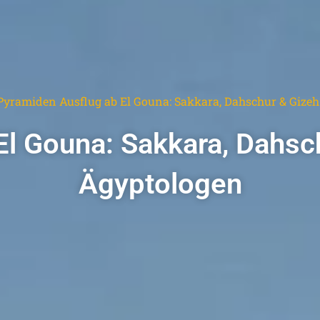
Pyramiden Ausflug ab El Gouna: Sakkara, Dahschur & Gizeh
l Gouna: Sakkara, Dahsch
Ägyptologen