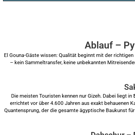
Ablauf – P
El Gouna-Gäste wissen: Qualität beginnt mit der richtigen
– kein Sammeltransfer, keine unbekannten Mitreisenden,
Sa
Die meisten Touristen kennen nur Gizeh. Dabei liegt in
errichtet vor über 4.600 Jahren aus exakt behauenen Ka
Quantensprung, der die gesamte ägyptische Baukunst für J
Dahschur – 