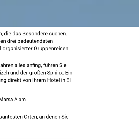
an, die das Besondere suchen.
 den drei bedeutendsten
organisierter Gruppenreisen.
hren alles anfing, führen Sie
zeh und der großen Sphinx. Ein
ng direkt von Ihrem Hotel in El
Marsa Alam
ssantesten Orten, an denen Sie