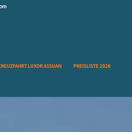
com
KREUZFAHRT LUXOR ASSUAN
PREISLISTE 2026