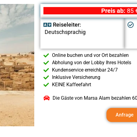
Preis ab:
85 €
Reiseleiter:
Deutschsprachig
Online buchen und vor Ort bezahlen
Abholung von der Lobby Ihres Hotels
Kundenservice erreichbar 24/7
Inklusive Versicherung
KEINE Kaffeefahrt
Die Gäste von Marsa Alam bezahlen 60
Anfrage