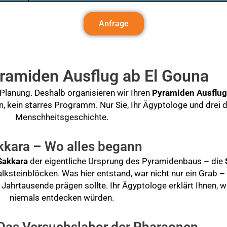
Anfrage
yramiden Ausflug ab El Gouna
 Planung. Deshalb organisieren wir Ihren
Pyramiden Ausflug
 kein starres Programm. Nur Sie, Ihr Ägyptologe und drei d
Menschheitsgeschichte.
kkara – Wo alles begann
Sakkara
der eigentliche Ursprung des Pyramidenbaus – die
lksteinblöcken. Was hier entstand, war nicht nur ein Grab – 
ahrtausende prägen sollte. Ihr Ägyptologe erklärt Ihnen, w
niemals entdecken würden.
Das Versuchslabor der Pharaonen