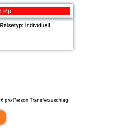
 P.p
Reisetyp:
Individuell
€ pro Person Transferzuschlag