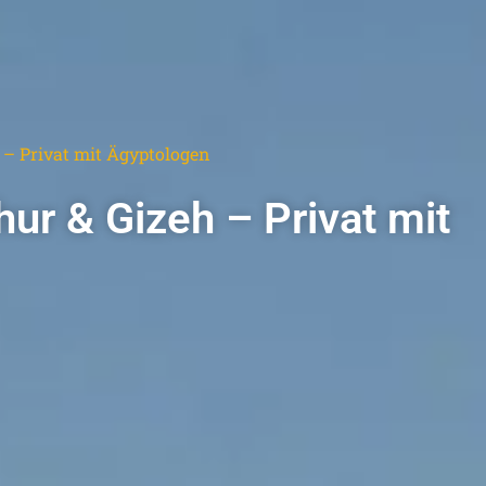
 – Privat mit Ägyptologen
ur & Gizeh – Privat mit