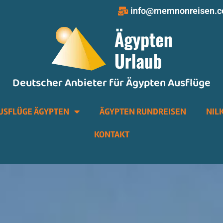
info@memnonreisen.
Deutscher Anbieter für Ägypten Ausflüge
USFLÜGE ÄGYPTEN
ÄGYPTEN RUNDREISEN
NIL
KONTAKT