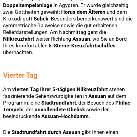
Doppeltempelanlage
in Ägypten. Er wurde gleichzeitig
zwei Gottheiten geweiht:
Horus dem Älteren
und dem
Krokodilgott
Sobek
. Besonders bemerkenswert sind die
symmetrische Bauweise sowie die gut erhaltenen
Reliefdarstellungen. Am Nachmittag geht die
Nilkreuzfahrt
weiter Richtung
Assuan
, wo Sie an Bord
Ihres komfortablen
5-Sterne-Kreuzfahrtschiffes
übernachten.
Vierter Tag
Am
vierten Tag Ihrer 5-tägigen Nilkreuzfahrt
stehen
faszinierende Sehenswürdigkeiten in
Assuan
auf dem
Programm: eine
Stadtrundfahrt
, der Besuch des
Philae-
Tempels
, der
unvollendete Obelisk
sowie der
beeindruckende
Assuan-Hochdamm
.
Die
Stadtrundfahrt durch Assuan
gibt Ihnen einen