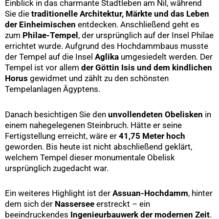
Einblick in das charmante Stadtleben am Nil, während
Sie die
traditionelle Architektur, Märkte und das Leben
der Einheimischen
entdecken. Anschließend geht es
zum
Philae-Tempel
, der ursprünglich auf der Insel Philae
errichtet wurde. Aufgrund des Hochdammbaus musste
der Tempel auf die Insel
Aglika
umgesiedelt werden. Der
Tempel ist vor allem
der Göttin Isis und dem kindlichen
Horus
gewidmet und zählt zu den schönsten
Tempelanlagen Ägyptens.
Danach besichtigen Sie den
unvollendeten Obelisken
in
einem nahegelegenen Steinbruch. Hätte er seine
Fertigstellung erreicht, wäre er
41,75 Meter hoch
geworden. Bis heute ist nicht abschließend geklärt,
welchem Tempel dieser monumentale Obelisk
ursprünglich zugedacht war.
Ein weiteres Highlight ist der
Assuan-Hochdamm
, hinter
dem sich der
Nassersee
erstreckt – ein
beeindruckendes
Ingenieurbauwerk der modernen Zeit
.