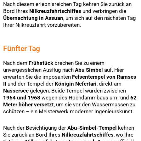
Nach diesem erlebnisreichen Tag kehren Sie zurück an
Bord Ihres
Nilkreuzfahrtschiffes
und verbringen die
Übernachtung in Assuan
, um sich auf den nächsten Tag
Ihrer Nilkreuzfahrt vorzubereiten.
Fünfter Tag
Nach dem
Frühstück
brechen Sie zu einem
unvergesslichen Ausflug nach
Abu Simbel
auf. Hier
erwarten Sie die imposanten
Felsentempel von Ramses
II
und der Tempel der
Königin Nefertari
, direkt am
Nassersee
gelegen. Beide Tempel wurden zwischen
1964 und 1968
wegen des Hochdammbaus um rund
62
Meter höher versetzt
, um sie vor den Wassermassen zu
schützen – ein Meisterwerk moderner Ingenieurskunst.
Nach der Besichtigung der
Abu-Simbel-Tempel
kehren
Sie zurück an Bord Ihres
Nilkreuzfahrtschiffes
, wo Ihre