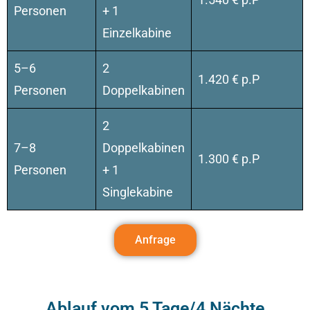
Personen
+ 1
Einzelkabine
5–6
2
1.420 € p.P
Personen
Doppelkabinen
2
7–8
Doppelkabinen
1.300 € p.P
Personen
+ 1
Singlekabine
Anfrage
Ablauf vom 5 Tage/4 Nächte