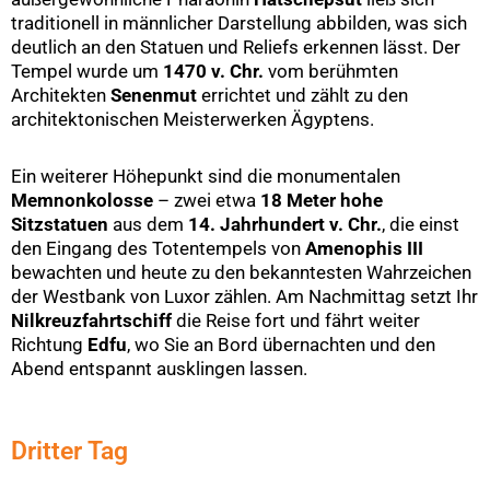
traditionell in männlicher Darstellung abbilden, was sich
deutlich an den Statuen und Reliefs erkennen lässt. Der
Tempel wurde um
1470 v. Chr.
vom berühmten
Architekten
Senenmut
errichtet und zählt zu den
architektonischen Meisterwerken Ägyptens.
Ein weiterer Höhepunkt sind die monumentalen
Memnonkolosse
– zwei etwa
18 Meter hohe
Sitzstatuen
aus dem
14. Jahrhundert v. Chr.
, die einst
den Eingang des Totentempels von
Amenophis III
bewachten und heute zu den bekanntesten Wahrzeichen
der Westbank von Luxor zählen. Am Nachmittag setzt Ihr
Nilkreuzfahrtschiff
die Reise fort und fährt weiter
Richtung
Edfu
, wo Sie an Bord übernachten und den
Abend entspannt ausklingen lassen.
Dritter Tag