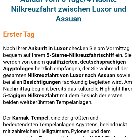
Nilkreuzfahrt zwischen Luxor und
Assuan
Erster Tag
Nach Ihrer
Ankunft in Luxor
checken Sie am Vormittag
bequem auf Ihrem
5-Sterne-Nilkreuzfahrtschiff
ein. Sie
werden von einem
qualifizierten, deutschsprachigen
Ägyptologen
herzlich empfangen, der Sie während der
gesamten
Nilkreuzfahrt von Luxor nach Assuan
sowie
bei allen
Besichtigungen
fachkundig begleiten wird. Am
Nachmittag beginnt bereits das kulturelle Highlight Ihrer
5-tägigen Nilkreuzfahrt
mit dem Besuch der ersten
beiden weltberühmten Tempelanlagen.
Der
Karnak-Tempel
, eine der größten und
bedeutendsten Tempelanlagen Ägyptens, beeindruckt
mit zahlreichen Heiligtümern, Pylonen und dem