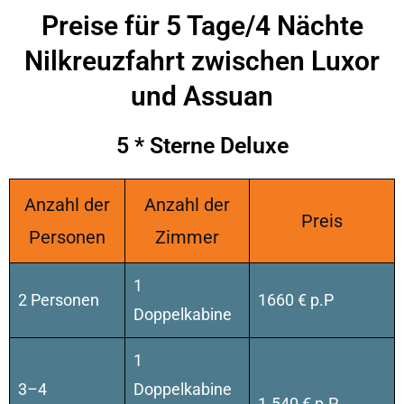
Preise für 5 Tage/4 Nächte
Nilkreuzfahrt zwischen Luxor
und Assuan
5 * Sterne Deluxe
Anzahl der
Anzahl der
Preis
Personen
Zimmer
1
2 Personen
1660 € p.P
Doppelkabine
1
3–4
Doppelkabine
1.540 € p.P