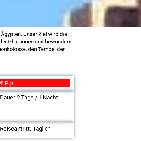
 Ägypten. Unser Ziel wird die
en der Pharaonen und bewundern
mnonkolosse, den Tempel der
€ P.p
Dauer:
2 Tage / 1 Nacht
Reiseantritt:
Täglich