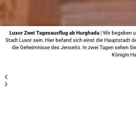
Luxor Zwei Tagesausflug ab Hurghada
| Wir begeben u
Stadt Luxor sein. Hier befand sich einst die Hauptstadt 
die Geheimnisse des Jenseits. In zwei Tagen sehen Si
Königin H
Previous
Next