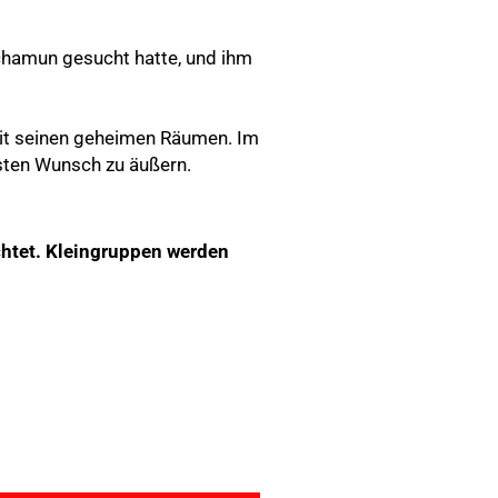
chamun gesucht hatte, und ihm
 mit seinen geheimen Räumen. Im
fsten Wunsch zu äußern.
ichtet. Kleingruppen werden