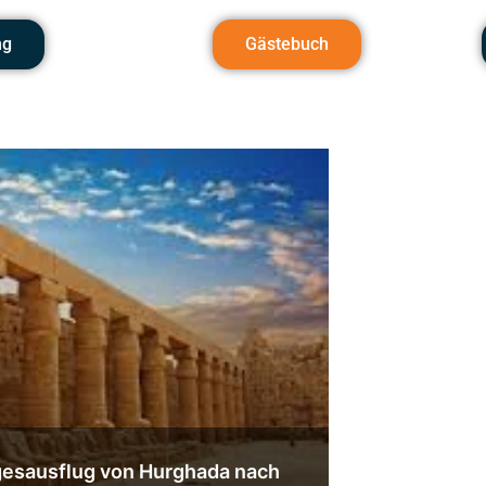
ng
Gästebuch
esausflug von Hurghada nach