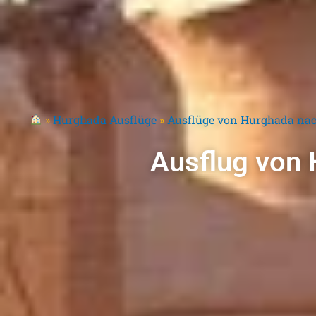
»
Hurghada Ausflüge
»
Ausflüge von Hurghada nach
Ausflug von 