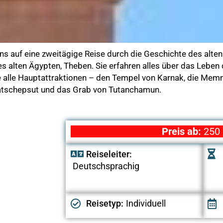
ns auf eine zweitägige Reise durch die Geschichte des alten
des alten Ägypten, Theben. Sie erfahren alles über das Leb
e alle Hauptattraktionen – den Tempel von Karnak, die Me
atschepsut und das Grab von Tutanchamun.
Preis ab:
250 
Reiseleiter:
Deutschsprachig
Reisetyp:
Individuell