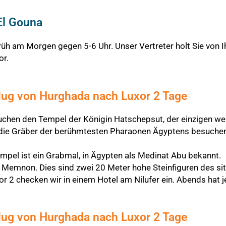
El Gouna
rüh am Morgen gegen 5-6 Uhr. Unser Vertreter holt Sie von Ih
or.
flug von Hurghada nach Luxor 2 Tage
chen den Tempel der Königin Hatschepsut, der einzigen we
ir die Gräber der berühmtesten Pharaonen Ägyptens besuch
pel ist ein Grabmal, in Ägypten als Medinat Abu bekannt.
n Memnon. Dies sind zwei 20 Meter hohe Steinfiguren des si
checken wir in einem Hotel am Nilufer ein. Abends hat jed
flug von Hurghada nach Luxor 2 Tage