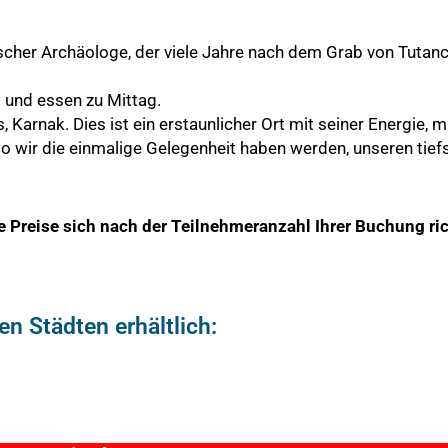
cher Archäologe, der viele Jahre nach dem Grab von Tutan
 und essen zu Mittag.
Karnak. Dies ist ein erstaunlicher Ort mit seiner Energie,
o wir die einmalige Gelegenheit haben werden, unseren tie
ie Preise sich nach der Teilnehmeranzahl Ihrer Buchung r
n Städten erhältlich: