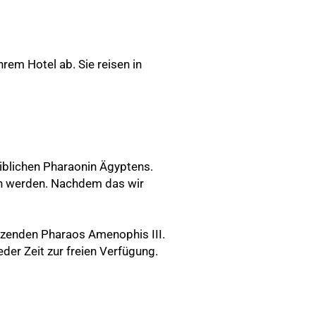
rem Hotel ab. Sie reisen in
iblichen Pharaonin Ägyptens.
en werden. Nachdem das wir
tzenden Pharaos Amenophis III.
er Zeit zur freien Verfügung.