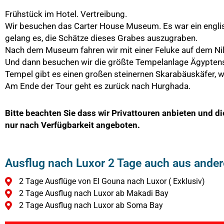
Frühstück im Hotel. Vertreibung.
Wir besuchen das Carter House Museum. Es war ein englis
gelang es, die Schätze dieses Grabes auszugraben.
Nach dem Museum fahren wir mit einer Feluke auf dem Nil
Und dann besuchen wir die größte Tempelanlage Ägyptens, 
Tempel gibt es einen großen steinernen Skarabäuskäfer, w
Am Ende der Tour geht es zurück nach Hurghada.
Bitte beachten Sie dass wir Privattouren anbieten und d
nur nach Verfügbarkeit angeboten.
Ausflug nach Luxor 2 Tage auch aus andere
2 Tage Ausflüge von El Gouna nach Luxor ( Exklusiv)
2 Tage Ausflug nach Luxor ab Makadi Bay
2 Tage Ausflug nach Luxor ab Soma Bay