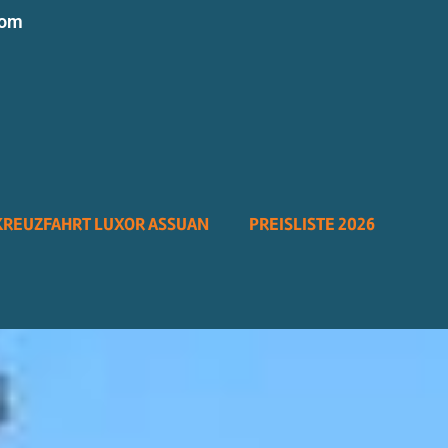
com
KREUZFAHRT LUXOR ASSUAN
PREISLISTE 2026