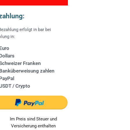
zahlung:
Bezahlung erfolgt in bar bei
lung in:
Euro
Dollars
Schweizer Franken
Banküberweisung zahlen
PayPal
USDT / Crypto
Im Preis sind Steuer und
Versicherung enthalten