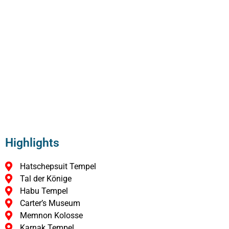
Highlights
Hatschepsuit Tempel
Tal der Könige
Habu Tempel
Carter’s Museum
Memnon Kolosse
Karnak Tempel