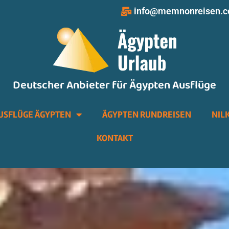
info@memnonreisen.
Deutscher Anbieter für Ägypten Ausflüge
USFLÜGE ÄGYPTEN
ÄGYPTEN RUNDREISEN
NIL
KONTAKT