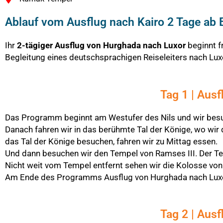
Ablauf vom Ausflug nach Kairo 2 Tage ab 
Ihr
2-tägiger Ausflug von Hurghada nach Luxor
beginnt f
Begleitung eines deutschsprachigen Reiseleiters nach Lux
Tag 1 | Aus
Das Programm beginnt am Westufer des Nils und wir besu
Danach fahren wir in das berühmte Tal der Könige, wo w
das Tal der Könige besuchen, fahren wir zu Mittag essen.
Und dann besuchen wir den Tempel von Ramses III. Der Tem
Nicht weit vom Tempel entfernt sehen wir die Kolosse vo
Am Ende des Programms Ausflug von Hurghada nach Luxor 2 
Tag 2 | Aus