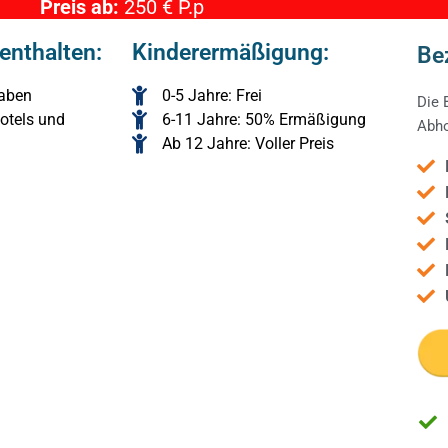
Preis ab:
250 € P.p
enthalten:
Kinderermäßigung:
Be
gaben
0-5 Jahre: Frei
Die 
otels und
6-11 Jahre: 50% Ermäßigung
Abho
Ab 12 Jahre: Voller Preis