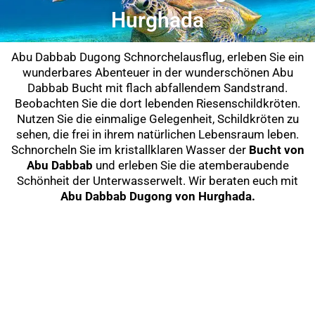
Hurghada
Abu Dabbab Dugong Schnorchelausflug, erleben Sie ein
wunderbares Abenteuer in der wunderschönen Abu
Dabbab Bucht mit flach abfallendem Sandstrand.
Beobachten Sie die dort lebenden Riesenschildkröten.
Nutzen Sie die einmalige Gelegenheit, Schildkröten zu
sehen, die frei in ihrem natürlichen Lebensraum leben.
Schnorcheln Sie im kristallklaren Wasser der
Bucht von
Abu Dabbab
und erleben Sie die atemberaubende
Schönheit der Unterwasserwelt. Wir beraten euch mit
Abu Dabbab Dugong von Hurghada.
Previous
Next