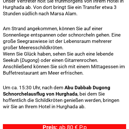
Unser Vertreter holt Sie frühmorgens von Ihrem Hotel in
Hurghada ab. Von dort bringt Sie ein Transfer etwa 3
Stunden südlich nach Marsa Alam.
Am Strand angekommen, können Sie auf einer
Sonnenliege entspannen oder schnorcheln gehen. Eine
große Seegraswiese ist der Lebensraum mehrerer
großer Meeresschildkröten.
Wenn Sie Glück haben, sehen Sie auch eine lebende
Seekuh (
Dugong
) oder einen Gitarrenrochen.
Anschließend können Sie sich mit einem Mittagessen im
Buffetrestaurant am Meer erfrischen.
Um ca. 15:30 Uhr, nach dem
Abu Dabbab Dugong
Schnorchelausflug von Hurghada
, bei dem Sie
hoffentlich die Schildkröten genießen werden, bringen
wir Sie an Ihrem Hotel in Hurghada ab.
Preis:
ab 80 € P.p