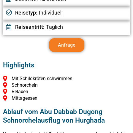
Reisetyp:
Individuell
Reiseantritt:
Täglich
Anfrage
Highlights
Mit Schildkröten schwimmen
Schnorcheln
Relaxen
Mittagessen
Ablauf vom Abu Dabbab Dugong
Schnorchelausflug von Hurghada