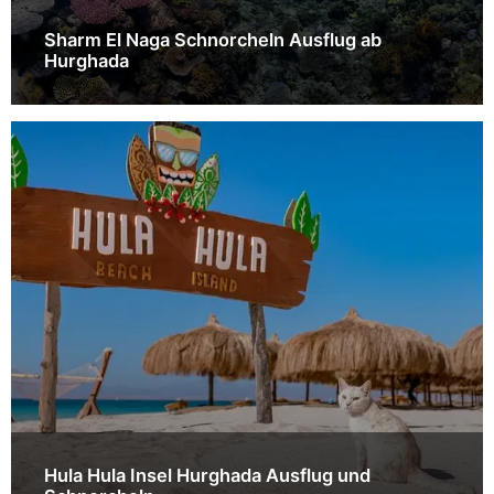
Sharm El Naga Schnorcheln Ausflug ab
Hurghada
Hula Hula Insel Hurghada Ausflug und