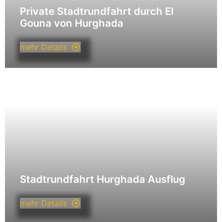
Private Stadtrundfahrt durch El
Gouna von Hurghada
mehr Details
Stadtrundfahrt Hurghada Ausflug
mehr Details