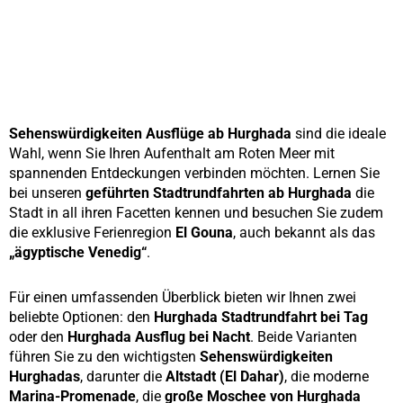
Stadtrundfahrten Ab Hurghada
Sehenswürdigkeiten Ausflüge ab Hurghada
sind die ideale
Wahl, wenn Sie Ihren Aufenthalt am Roten Meer mit
spannenden Entdeckungen verbinden möchten. Lernen Sie
bei unseren
geführten Stadtrundfahrten ab Hurghada
die
Stadt in all ihren Facetten kennen und besuchen Sie zudem
die exklusive Ferienregion
El Gouna
, auch bekannt als das
„ägyptische Venedig“
.
Für einen umfassenden Überblick bieten wir Ihnen zwei
beliebte Optionen: den
Hurghada Stadtrundfahrt bei Tag
oder den
Hurghada Ausflug bei Nacht
. Beide Varianten
führen Sie zu den wichtigsten
Sehenswürdigkeiten
Hurghadas
, darunter die
Altstadt (El Dahar)
, die moderne
Marina-Promenade
, die
große Moschee von Hurghada