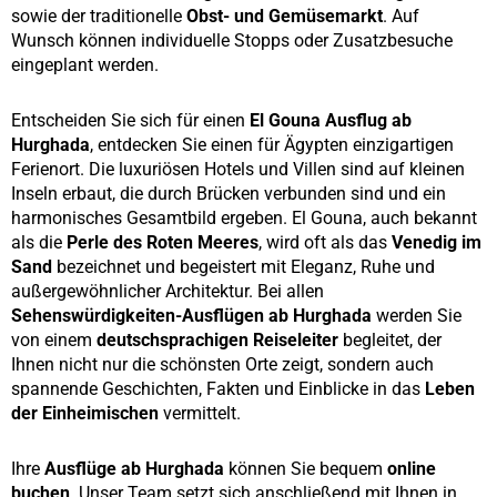
sowie der traditionelle
Obst- und Gemüsemarkt
. Auf
Wunsch können individuelle Stopps oder Zusatzbesuche
eingeplant werden.
Entscheiden Sie sich für einen
El Gouna Ausflug ab
Hurghada
, entdecken Sie einen für Ägypten einzigartigen
Ferienort. Die luxuriösen Hotels und Villen sind auf kleinen
Inseln erbaut, die durch Brücken verbunden sind und ein
harmonisches Gesamtbild ergeben. El Gouna, auch bekannt
als die
Perle des Roten Meeres
, wird oft als das
Venedig im
Sand
bezeichnet und begeistert mit Eleganz, Ruhe und
außergewöhnlicher Architektur. Bei allen
Sehenswürdigkeiten-Ausflügen ab Hurghada
werden Sie
von einem
deutschsprachigen Reiseleiter
begleitet, der
Ihnen nicht nur die schönsten Orte zeigt, sondern auch
spannende Geschichten, Fakten und Einblicke in das
Leben
der Einheimischen
vermittelt.
Ihre
Ausflüge ab Hurghada
können Sie bequem
online
buchen
. Unser Team setzt sich anschließend mit Ihnen in