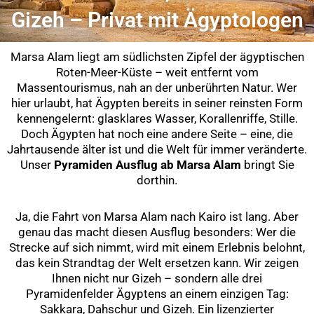
Gizeh – Privat mit Ägyptologen
Marsa Alam liegt am südlichsten Zipfel der ägyptischen
Roten-Meer-Küste – weit entfernt vom
Massentourismus, nah an der unberührten Natur. Wer
hier urlaubt, hat Ägypten bereits in seiner reinsten Form
kennengelernt: glasklares Wasser, Korallenriffe, Stille.
Doch Ägypten hat noch eine andere Seite – eine, die
Jahrtausende älter ist und die Welt für immer veränderte.
Unser
Pyramiden Ausflug ab Marsa Alam
bringt Sie
dorthin.
Ja, die Fahrt von Marsa Alam nach Kairo ist lang. Aber
genau das macht diesen Ausflug besonders: Wer die
Strecke auf sich nimmt, wird mit einem Erlebnis belohnt,
das kein Strandtag der Welt ersetzen kann. Wir zeigen
Ihnen nicht nur Gizeh – sondern alle drei
Pyramidenfelder Ägyptens an einem einzigen Tag:
Sakkara, Dahschur und Gizeh. Ein lizenzierter