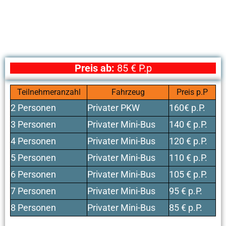
Preis ab:
85 € P.p
Teilnehmeranzahl
Fahrzeug
Preis p.P
2 Personen
Privater PKW
160€ p.P.
3 Personen
Privater Mini-Bus
140 € p.P.
4 Personen
Privater Mini-Bus
120 € p.P.
5 Personen
Privater Mini-Bus
110 € p.P.
6 Personen
Privater Mini-Bus
105 € p.P.
7 Personen
Privater Mini-Bus
95 € p.P.
8 Personen
Privater Mini-Bus
85 € p.P.