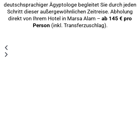
deutschsprachiger Ägyptologe begleitet Sie durch jeden
Schritt dieser außergewöhnlichen Zeitreise. Abholung
direkt von Ihrem Hotel in Marsa Alam –
ab 145 € pro
Person
(inkl. Transferzuschlag).
Previous
Next