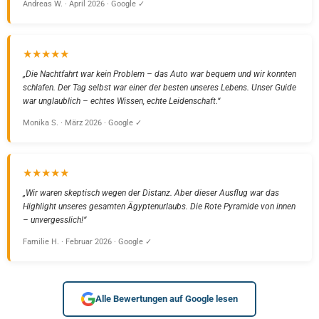
Andreas W. · April 2026 · Google ✓
★★★★★
„Die Nachtfahrt war kein Problem – das Auto war bequem und wir konnten
schlafen. Der Tag selbst war einer der besten unseres Lebens. Unser Guide
war unglaublich – echtes Wissen, echte Leidenschaft.“
Monika S. · März 2026 · Google ✓
★★★★★
„Wir waren skeptisch wegen der Distanz. Aber dieser Ausflug war das
Highlight unseres gesamten Ägyptenurlaubs. Die Rote Pyramide von innen
– unvergesslich!“
Familie H. · Februar 2026 · Google ✓
Alle Bewertungen auf Google lesen