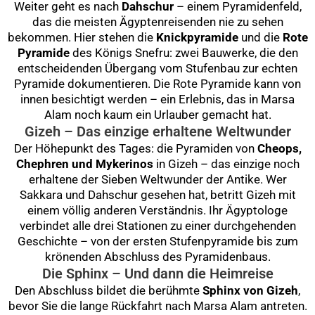
Weiter geht es nach
Dahschur
– einem Pyramidenfeld,
das die meisten Ägyptenreisenden nie zu sehen
bekommen. Hier stehen die
Knickpyramide
und die
Rote
Pyramide
des Königs Snefru: zwei Bauwerke, die den
entscheidenden Übergang vom Stufenbau zur echten
Pyramide dokumentieren. Die Rote Pyramide kann von
innen besichtigt werden – ein Erlebnis, das in Marsa
Alam noch kaum ein Urlauber gemacht hat.
Gizeh – Das einzige erhaltene Weltwunder
Der Höhepunkt des Tages: die Pyramiden von
Cheops,
Chephren und Mykerinos
in Gizeh – das einzige noch
erhaltene der Sieben Weltwunder der Antike. Wer
Sakkara und Dahschur gesehen hat, betritt Gizeh mit
einem völlig anderen Verständnis. Ihr Ägyptologe
verbindet alle drei Stationen zu einer durchgehenden
Geschichte – von der ersten Stufenpyramide bis zum
krönenden Abschluss des Pyramidenbaus.
Die Sphinx – Und dann die Heimreise
Den Abschluss bildet die berühmte
Sphinx von Gizeh
,
bevor Sie die lange Rückfahrt nach Marsa Alam antreten.