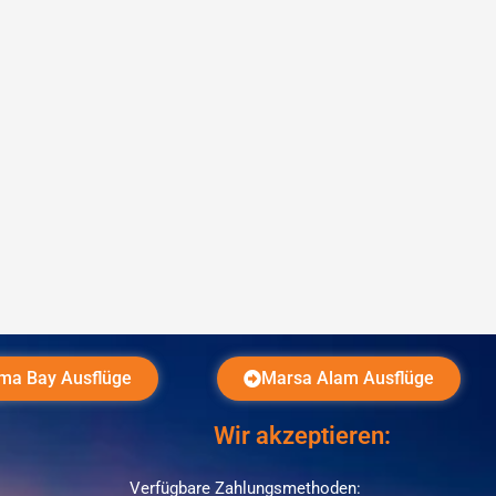
ma Bay Ausflüge
Marsa Alam Ausflüge
Wir akzeptieren:
Verfügbare Zahlungsmethoden: