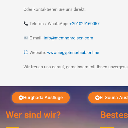
Oder kontaktieren Sie uns direkt:
Telefon / WhatsApp:
+201029160057
E-mail:
info@memnonreisen.com
Website:
www.aegyptenurlaub.online
Wir freuen uns darauf, gemeinsam mit Ihnen unvergessl
Hurghada Ausflüge
El Gouna Aus
Wer sind wir?
Bestes