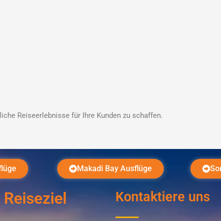
iche Reiseerlebnisse für Ihre Kunden zu schaffen.
flüge
Makadi Bay Ausflüge
So
 Reiseziel
Kontaktiere uns