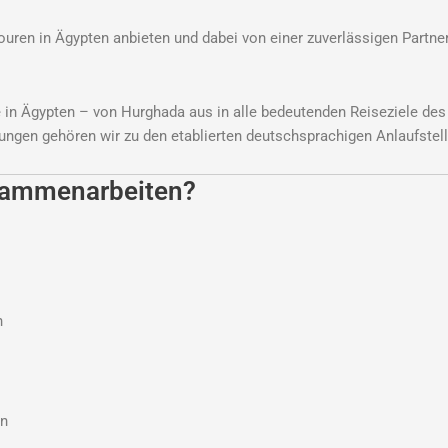
ren in Ägypten anbieten und dabei von einer zuverlässigen Partners
e in Ägypten – von Hurghada aus in alle bedeutenden Reiseziele des
gen gehören wir zu den etablierten deutschsprachigen Anlaufstell
sammenarbeiten?
n
en