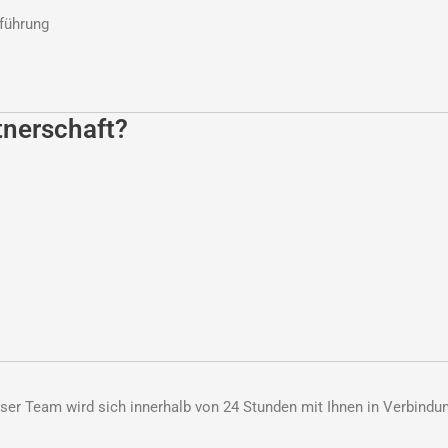
hführung
tnerschaft?
ser Team wird sich innerhalb von 24 Stunden mit Ihnen in Verbindun