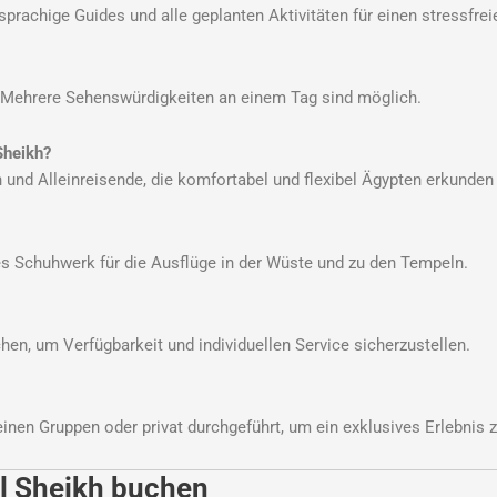
hsprachige Guides und alle geplanten Aktivitäten für einen stressfrei
n. Mehrere Sehenswürdigkeiten an einem Tag sind möglich.
Sheikh?
n und Alleinreisende, die komfortabel und flexibel Ägypten erkunde
 Schuhwerk für die Ausflüge in der Wüste und zu den Tempeln.
n, um Verfügbarkeit und individuellen Service sicherzustellen.
inen Gruppen oder privat durchgeführt, um ein exklusives Erlebnis 
El Sheikh buchen