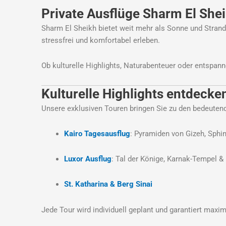
Private Ausflüge Sharm El Shei
Sharm El Sheikh
bietet weit mehr als Sonne und Stran
stressfrei und komfortabel erleben.
Ob kulturelle Highlights, Naturabenteuer oder entspan
Kulturelle Highlights entdecke
Unsere exklusiven Touren bringen Sie zu den bedeutend
Kairo Tagesausflug
: Pyramiden von Gizeh, Sph
Luxor Ausflug
: Tal der Könige, Karnak-Tempel &
St. Katharina & Berg Sinai
Jede Tour wird individuell geplant und garantiert maxim