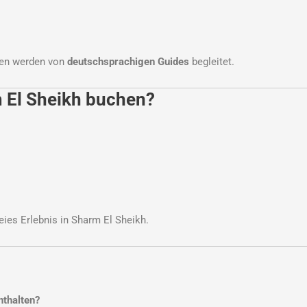
uren werden von
deutschsprachigen Guides
begleitet.
 El Sheikh buchen?
eies Erlebnis in Sharm El Sheikh.
nthalten?