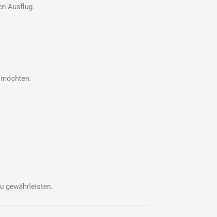
en Ausflug.
n möchten.
zu gewährleisten.