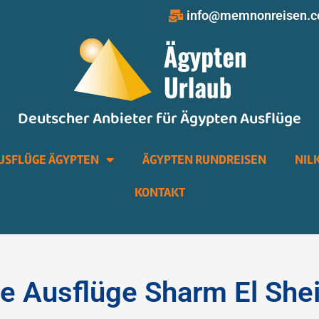
info@memnonreisen.
Deutscher Anbieter für Ägypten Ausflüge
USFLÜGE ÄGYPTEN
ÄGYPTEN RUNDREISEN
NIL
KONTAKT
te Ausflüge Sharm El She