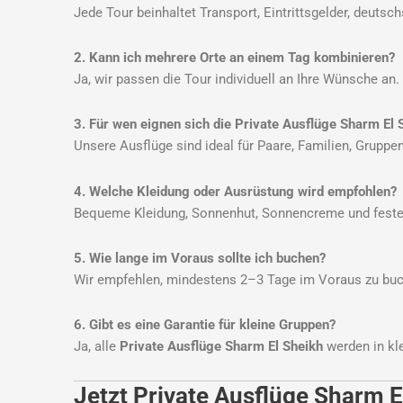
Jede Tour beinhaltet Transport, Eintrittsgelder, deutsc
2. Kann ich mehrere Orte an einem Tag kombinieren?
Ja, wir passen die Tour individuell an Ihre Wünsche a
3. Für wen eignen sich die Private Ausflüge Sharm El 
Unsere Ausflüge sind ideal für Paare, Familien, Gruppe
4. Welche Kleidung oder Ausrüstung wird empfohlen?
Bequeme Kleidung, Sonnenhut, Sonnencreme und festes
5. Wie lange im Voraus sollte ich buchen?
Wir empfehlen, mindestens 2–3 Tage im Voraus zu buche
6. Gibt es eine Garantie für kleine Gruppen?
Ja, alle
Private Ausflüge Sharm El Sheikh
werden in kle
Jetzt Private Ausflüge Sharm 