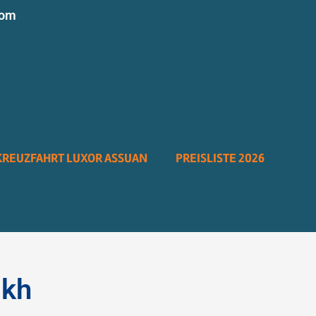
com
KREUZFAHRT LUXOR ASSUAN
PREISLISTE 2026
ikh