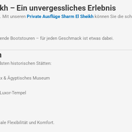
kh – Ein unvergessliches Erlebnis
d. Mit unseren
Private Ausflüge Sharm El Sheikh
können Sie die sc
nende Bootstouren – für jeden Geschmack ist etwas dabei.
n
sten historischen Stätten:
inx & Ägyptisches Museum
 Luxor-Tempel
ale Flexibilität und Komfort.