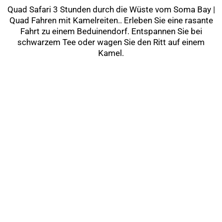
Quad Safari 3 Stunden durch die Wüste vom Soma Bay |
Quad Fahren mit Kamelreiten.. Erleben Sie eine rasante
Fahrt zu einem Beduinendorf. Entspannen Sie bei
schwarzem Tee oder wagen Sie den Ritt auf einem
Kamel.
Previous
Next