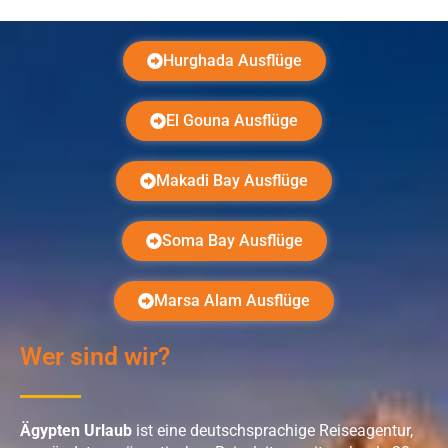
Hurghada Ausflüge
El Gouna Ausflüge
Makadi Bay Ausflüge
Soma Bay Ausflüge
Marsa Alam Ausflüge
Wer sind wir?
Ägypten Urlaub
ist eine deutschsprachige Reiseagentur,