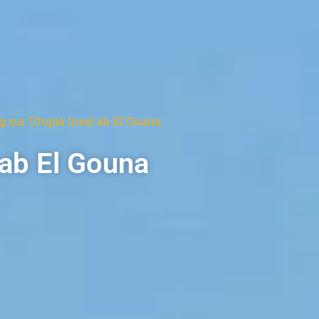
 zur Utopia Insel ab El Gouna
 ab El Gouna