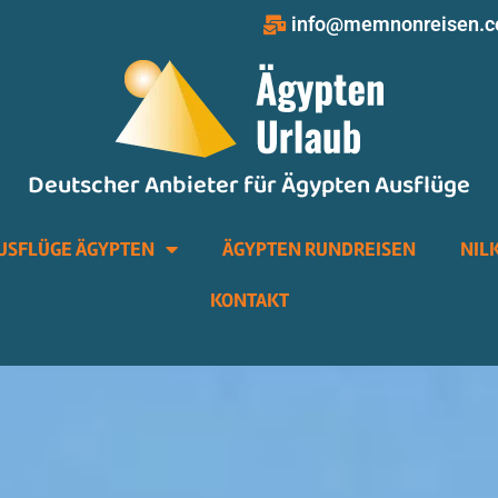
info@memnonreisen.
Deutscher Anbieter für Ägypten Ausflüge
USFLÜGE ÄGYPTEN
ÄGYPTEN RUNDREISEN
NIL
KONTAKT