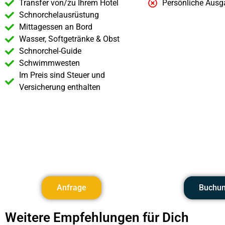
Transfer von/zu Ihrem Hotel
Persönliche Aus
Schnorchelausrüstung
Mittagessen an Bord
Wasser, Softgetränke & Obst
Schnorchel-Guide
Schwimmwesten
Im Preis sind Steuer und
Versicherung enthalten
Anfrage
Buchu
Weitere Empfehlungen für Dich