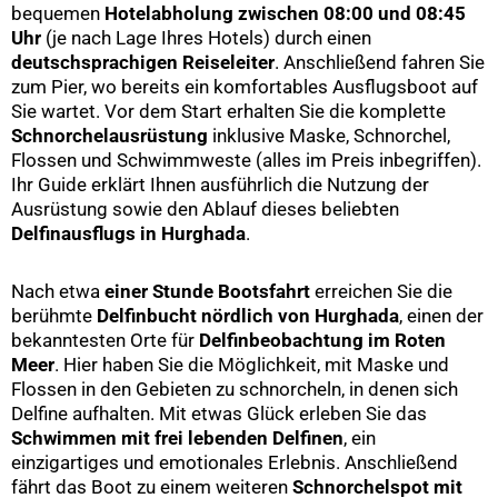
bequemen
Hotelabholung zwischen 08:00 und 08:45
Uhr
(je nach Lage Ihres Hotels) durch einen
deutschsprachigen Reiseleiter
. Anschließend fahren Sie
zum Pier, wo bereits ein komfortables Ausflugsboot auf
Sie wartet. Vor dem Start erhalten Sie die komplette
Schnorchelausrüstung
inklusive Maske, Schnorchel,
Flossen und Schwimmweste (alles im Preis inbegriffen).
Ihr Guide erklärt Ihnen ausführlich die Nutzung der
Ausrüstung sowie den Ablauf dieses beliebten
Delfinausflugs in Hurghada
.
Nach etwa
einer Stunde Bootsfahrt
erreichen Sie die
berühmte
Delfinbucht nördlich von Hurghada
, einen der
bekanntesten Orte für
Delfinbeobachtung im Roten
Meer
. Hier haben Sie die Möglichkeit, mit Maske und
Flossen in den Gebieten zu schnorcheln, in denen sich
Delfine aufhalten. Mit etwas Glück erleben Sie das
Schwimmen mit frei lebenden Delfinen
, ein
einzigartiges und emotionales Erlebnis. Anschließend
fährt das Boot zu einem weiteren
Schnorchelspot mit