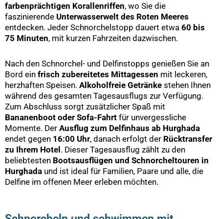
farbenprächtigen Korallenriffen
, wo Sie die
faszinierende
Unterwasserwelt des Roten Meeres
entdecken. Jeder Schnorchelstopp dauert etwa
60 bis
75 Minuten
, mit kurzen Fahrzeiten dazwischen.
Nach den Schnorchel- und Delfinstopps genießen Sie an
Bord ein
frisch zubereitetes Mittagessen
mit leckeren,
herzhaften Speisen.
Alkoholfreie Getränke
stehen Ihnen
während des gesamten Tagesausflugs zur Verfügung.
Zum Abschluss sorgt zusätzlicher Spaß mit
Bananenboot oder Sofa-Fahrt
für unvergessliche
Momente. Der
Ausflug zum Delfinhaus ab Hurghada
endet gegen
16:00 Uhr
, danach erfolgt der
Rücktransfer
zu Ihrem Hotel
. Dieser Tagesausflug zählt zu den
beliebtesten
Bootsausflügen und Schnorcheltouren in
Hurghada
und ist ideal für Familien, Paare und alle, die
Delfine im offenen Meer erleben möchten.
Schnorcheln und schwimmen mit