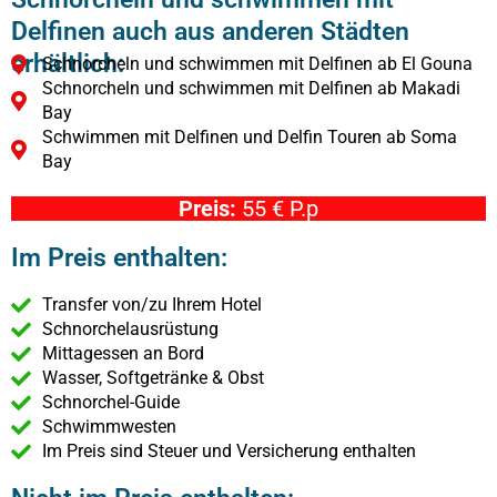
Delfinen auch aus anderen Städten
erhältlich:
Schnorcheln und schwimmen mit Delfinen ab El Gouna
Schnorcheln und schwimmen mit Delfinen ab Makadi
Bay
Schwimmen mit Delfinen und Delfin Touren ab Soma
Bay
Preis:
55 € P.p
Im Preis enthalten:
Transfer von/zu Ihrem Hotel
Schnorchelausrüstung
Mittagessen an Bord
Wasser, Softgetränke & Obst
Schnorchel-Guide
Schwimmwesten
Im Preis sind Steuer und Versicherung enthalten