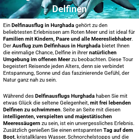
Delfinen
Ein
Delfinausflug in Hurghada
gehört zu den
beliebtesten Erlebnissen am Roten Meer und ist ideal für
Familien mit Kindern, Paare und alle Meeresliebhaber
.
Der
Ausflug zum Delfinhaus in Hurghada
bietet Ihnen
die einmalige Chance, Delfine in ihrer
natürlichen
Umgebung im offenen Meer
zu beobachten. Diese Tour
begeistert Reisende jeden Alters, denn sie verbindet
Entspannung, Sonne und das faszinierende Gefühl, der
Natur ganz nah zu sein.
Während des
Delfinausflugs Hurghada
haben Sie mit
etwas Glück die seltene Gelegenheit,
mit frei lebenden
Delfinen zu schwimmen
. Seite an Seite mit diesen
intelligenten, verspielten und majestätischen
Meeressäugern
zu sein, ist ein unvergessliches Erlebnis.
Zusätzlich genießen Sie einen entspannten
Tag auf dem
Boot
, kristallklares Wasser, Schnorchelstopps und die