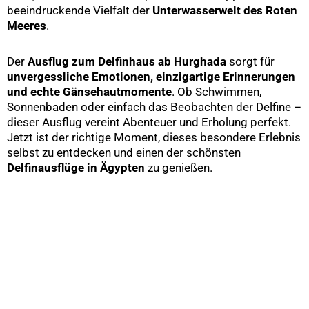
beeindruckende Vielfalt der
Unterwasserwelt des Roten
Meeres
.
Der
Ausflug zum Delfinhaus ab Hurghada
sorgt für
unvergessliche Emotionen, einzigartige Erinnerungen
und echte Gänsehautmomente
. Ob Schwimmen,
Sonnenbaden oder einfach das Beobachten der Delfine –
dieser Ausflug vereint Abenteuer und Erholung perfekt.
Jetzt ist der richtige Moment, dieses besondere Erlebnis
selbst zu entdecken und einen der schönsten
Delfinausflüge in Ägypten
zu genießen.
Previous
Next