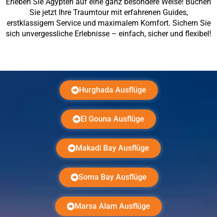
Erleben Sie Ägypten auf eine ganz besondere Weise! Buchen
Sie jetzt Ihre Traumtour mit erfahrenen Guides,
erstklassigem Service und maximalem Komfort. Sichern Sie
sich unvergessliche Erlebnisse – einfach, sicher und flexibel!
Hurghada Ausflüge
El Gouna Ausflüge
Makadi Bay Ausflüge
Soma Bay Ausflüge
Marsa Alam Ausflüge