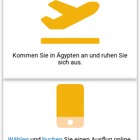
Kommen Sie in Ägypten an und ruhen Sie
sich aus.
Wählen
und
buchen
Sie einen Ausflug online.