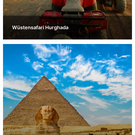
Wüstensafari Hurghada