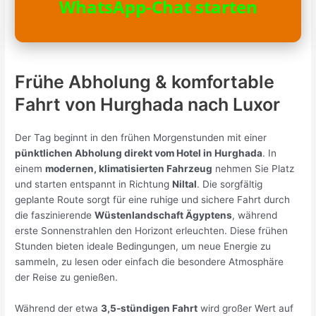
WhatsApp-Chat starten
Frühe Abholung & komfortable
Fahrt von Hurghada nach Luxor
Der Tag beginnt in den frühen Morgenstunden mit einer
pünktlichen Abholung direkt vom Hotel in Hurghada
. In
einem
modernen, klimatisierten Fahrzeug
nehmen Sie Platz
und starten entspannt in Richtung
Niltal
. Die sorgfältig
geplante Route sorgt für eine ruhige und sichere Fahrt durch
die faszinierende
Wüstenlandschaft Ägyptens
, während
erste Sonnenstrahlen den Horizont erleuchten. Diese frühen
Stunden bieten ideale Bedingungen, um neue Energie zu
sammeln, zu lesen oder einfach die besondere Atmosphäre
der Reise zu genießen.
Während der etwa
3,5-stündigen Fahrt
wird großer Wert auf