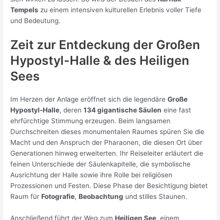
Tempels
zu einem intensiven kulturellen Erlebnis voller Tiefe
und Bedeutung.
Zeit zur Entdeckung der Großen
Hypostyl-Halle & des Heiligen
Sees
Im Herzen der Anlage eröffnet sich die legendäre
Große
Hypostyl-Halle
, deren
134 gigantische Säulen
eine fast
ehrfürchtige Stimmung erzeugen. Beim langsamen
Durchschreiten dieses monumentalen Raumes spüren Sie die
Macht und den Anspruch der Pharaonen, die diesen Ort über
Generationen hinweg erweiterten. Ihr Reiseleiter erläutert die
feinen Unterschiede der Säulenkapitelle, die symbolische
Ausrichtung der Halle sowie ihre Rolle bei religiösen
Prozessionen und Festen. Diese Phase der Besichtigung bietet
Raum für
Fotografie
,
Beobachtung
und stilles Staunen.
Anschließend führt der Weg zum
Heiligen See
, einem