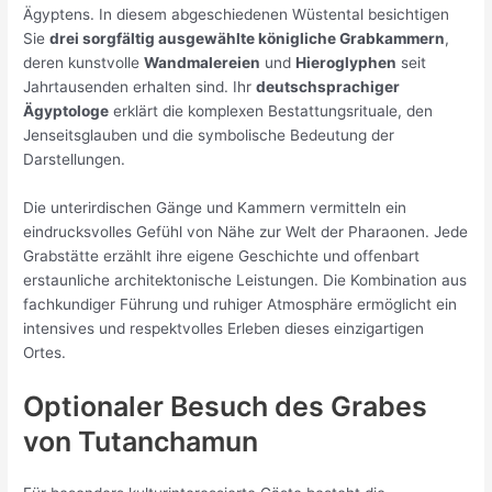
Ägyptens. In diesem abgeschiedenen Wüstental besichtigen
Sie
drei sorgfältig ausgewählte königliche Grabkammern
,
deren kunstvolle
Wandmalereien
und
Hieroglyphen
seit
Jahrtausenden erhalten sind. Ihr
deutschsprachiger
Ägyptologe
erklärt die komplexen Bestattungsrituale, den
Jenseitsglauben und die symbolische Bedeutung der
Darstellungen.
Die unterirdischen Gänge und Kammern vermitteln ein
eindrucksvolles Gefühl von Nähe zur Welt der Pharaonen. Jede
Grabstätte erzählt ihre eigene Geschichte und offenbart
erstaunliche architektonische Leistungen. Die Kombination aus
fachkundiger Führung und ruhiger Atmosphäre ermöglicht ein
intensives und respektvolles Erleben dieses einzigartigen
Ortes.
Optionaler Besuch des Grabes
von Tutanchamun