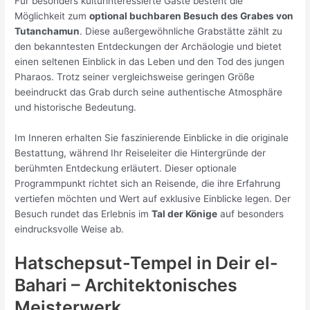
Für besonders kulturinteressierte Gäste besteht die
Möglichkeit zum
optional buchbaren Besuch des Grabes von
Tutanchamun
. Diese außergewöhnliche Grabstätte zählt zu
den bekanntesten Entdeckungen der Archäologie und bietet
einen seltenen Einblick in das Leben und den Tod des jungen
Pharaos. Trotz seiner vergleichsweise geringen Größe
beeindruckt das Grab durch seine authentische Atmosphäre
und historische Bedeutung.
Im Inneren erhalten Sie faszinierende Einblicke in die originale
Bestattung, während Ihr Reiseleiter die Hintergründe der
berühmten Entdeckung erläutert. Dieser optionale
Programmpunkt richtet sich an Reisende, die ihre Erfahrung
vertiefen möchten und Wert auf exklusive Einblicke legen. Der
Besuch rundet das Erlebnis im
Tal der Könige
auf besonders
eindrucksvolle Weise ab.
Hatschepsut-Tempel in Deir el-
Bahari – Architektonisches
Meisterwerk