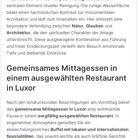
zentralen Element ritueller Reinigung. Die ruhige Wasserfläche
bildet einen harmonischen Kontrast zur monumentalen
Architektur und lädt zum Innehalten ein. Hier entsteht eine
besondere Verbindung zwischen
Natur
,
Glauben
und
Architektur
, die den spirituellen Charakter der Anlage
unterstreicht. Diese ausgewogene Kombination aus Führung
und freier Entdeckungszeit verleiht dem Besuch emotionale
Tiefe und bleibende Eindrücke.
Gemeinsames Mittagessen in
einem ausgewählten Restaurant
in Luxor
Nach den eindrucksvollen Besichtigungen am Vormittag bietet
das
gemeinsame Mittagessen in Luxor
eine wohltuende
Pause in einem
sorgfältig ausgewählten Restaurant
. In
angenehmer Atmosphäre genießen Sie ein
abwechslungsreiches
Buffet mit lokalen und internationalen
Spezialitäten
, das sowohl leichte als auch kräftige Gerichte