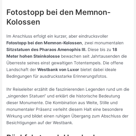
Fotostopp bei den Memnon-
Kolossen
Im Anschluss erfolgt ein kurzer, aber eindrucksvoller
Fotostopp bei den Memnon-Kolossen
, zwei monumentalen
Sitzstatuen des Pharaos Amenophis III.
Diese bis zu
18
Meter hohen Steinkolosse
bewachen seit Jahrtausenden die
Überreste seines einst gewaltigen Totentempels. Die offene
Landschaft der
Westbank von Luxor
bietet dabei ideale
Bedingungen für ausdrucksstarke Erinnerungsfotos.
Ihr Reiseleiter erzählt die faszinierenden Legenden rund um die
„singenden Statuen“ und erklärt die historische Bedeutung
dieser Monumente. Die Kombination aus Weite, Stille und
monumentaler Präsenz verleiht diesem Halt eine besondere
Wirkung und bildet einen ruhigen Übergang zum Abschluss der
Besichtigungen auf der Westbank.