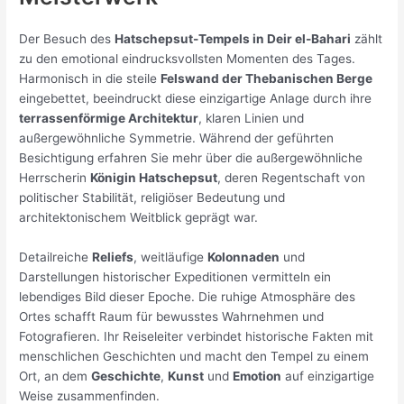
Der Besuch des
Hatschepsut-Tempels in Deir el-Bahari
zählt
zu den emotional eindrucksvollsten Momenten des Tages.
Harmonisch in die steile
Felswand der Thebanischen Berge
eingebettet, beeindruckt diese einzigartige Anlage durch ihre
terrassenförmige Architektur
, klaren Linien und
außergewöhnliche Symmetrie. Während der geführten
Besichtigung erfahren Sie mehr über die außergewöhnliche
Herrscherin
Königin Hatschepsut
, deren Regentschaft von
politischer Stabilität, religiöser Bedeutung und
architektonischem Weitblick geprägt war.
Detailreiche
Reliefs
, weitläufige
Kolonnaden
und
Darstellungen historischer Expeditionen vermitteln ein
lebendiges Bild dieser Epoche. Die ruhige Atmosphäre des
Ortes schafft Raum für bewusstes Wahrnehmen und
Fotografieren. Ihr Reiseleiter verbindet historische Fakten mit
menschlichen Geschichten und macht den Tempel zu einem
Ort, an dem
Geschichte
,
Kunst
und
Emotion
auf einzigartige
Weise zusammenfinden.