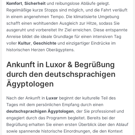
Komfort
,
Sicherheit
und reibungslose Abläufe gelegt.
Regelmäßige kurze Stopps sind möglich, und die Fahrt verläuft
in einem angenehmen Tempo. Die klimatisierte Umgebung
schafft einen wohltuenden Ausgleich zur Hitze, sodass Sie
ausgeruht und vorbereitet Ihr Ziel erreichen. Diese entspannte
Anreise bildet die ideale Grundlage für einen intensiven Tag
voller
Kultur
,
Geschichte
und einzigartiger Eindrücke im
historischen Herzen Oberägyptens.
Ankunft in Luxor & Begrüßung
durch den deutschsprachigen
Ägyptologen
Nach der Ankunft in
Luxor
beginnt der kulturelle Teil des
Tages mit dem persönlichen Empfang durch einen
deutschsprachigen Ägyptologen
, der Sie professionell und
engagiert durch das Programm begleitet. Bereits bei der
Begrüßung erhalten Sie einen ersten Überblick über den Ablauf
sowie spannende historische Einordnungen, die den Kontext