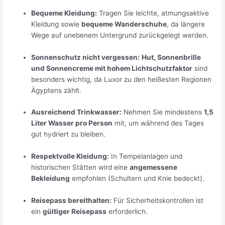
Bequeme Kleidung:
Tragen Sie leichte, atmungsaktive
Kleidung sowie
bequeme Wanderschuhe
, da längere
Wege auf unebenem Untergrund zurückgelegt werden.
Sonnenschutz nicht vergessen:
Hut, Sonnenbrille
und Sonnencreme mit hohem Lichtschutzfaktor
sind
besonders wichtig, da Luxor zu den heißesten Regionen
Ägyptens zählt.
Ausreichend Trinkwasser:
Nehmen Sie mindestens
1,5
Liter Wasser pro Person
mit, um während des Tages
gut hydriert zu bleiben.
Respektvolle Kleidung:
In Tempelanlagen und
historischen Stätten wird eine
angemessene
Bekleidung
empfohlen (Schultern und Knie bedeckt).
Reisepass bereithalten:
Für Sicherheitskontrollen ist
ein
gültiger Reisepass
erforderlich.