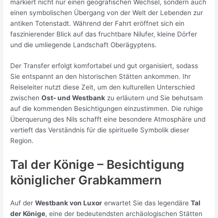
markiert nicht nur einen geografischen Wechsel, sondern auch
einen symbolischen Übergang von der Welt der Lebenden zur
antiken Totenstadt. Während der Fahrt eröffnet sich ein
faszinierender Blick auf das fruchtbare Nilufer, kleine Dörfer
und die umliegende Landschaft Oberägyptens.
Der Transfer erfolgt komfortabel und gut organisiert, sodass
Sie entspannt an den historischen Stätten ankommen. Ihr
Reiseleiter nutzt diese Zeit, um den kulturellen Unterschied
zwischen
Ost- und Westbank
zu erläutern und Sie behutsam
auf die kommenden Besichtigungen einzustimmen. Die ruhige
Überquerung des Nils schafft eine besondere Atmosphäre und
vertieft das Verständnis für die spirituelle Symbolik dieser
Region.
Tal der Könige – Besichtigung
königlicher Grabkammern
Auf der
Westbank von Luxor
erwartet Sie das legendäre
Tal
der Könige
, eine der bedeutendsten archäologischen Stätten