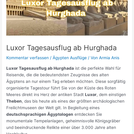
Luxor Tagesausflug ab Hurghada
Kommentar verfassen
/
Ägypten Ausflüge
/ Von
Armia Anis
Luxor Tagesausflug ab Hurghada
ist die perfekte Wahl für
Reisende, die die bedeutendsten Zeugnisse des alten
Ägyptens an nur einem Tag erleben möchten. Diese sorgfältig
organisierte Tagestour führt Sie von der Küste des Roten
Meeres direkt ins Herz der antiken Stadt
Luxor
, dem einstigen
Theben
, das bis heute als eines der größten archäologischen
Freilichtmuseen der Welt gilt. In Begleitung eines
deutschsprachigen Ägyptologen
entdecken Sie
monumentale Tempelanlagen, geheimnisvolle Königsgräber
und beeindruckende Relikte einer über 3.000 Jahre alten
Hochkultur.