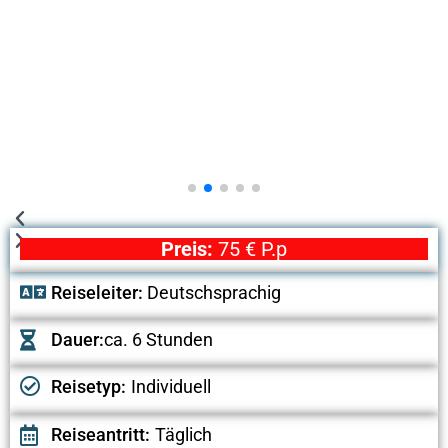
Preis:
75 € P.p
Reiseleiter:
Deutschsprachig
Dauer:
ca. 6 Stunden
Reisetyp:
Individuell
Reiseantritt:
Täglich