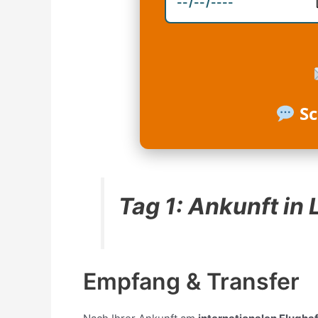
Sc
Tag 1: Ankunft in
Empfang & Transfer