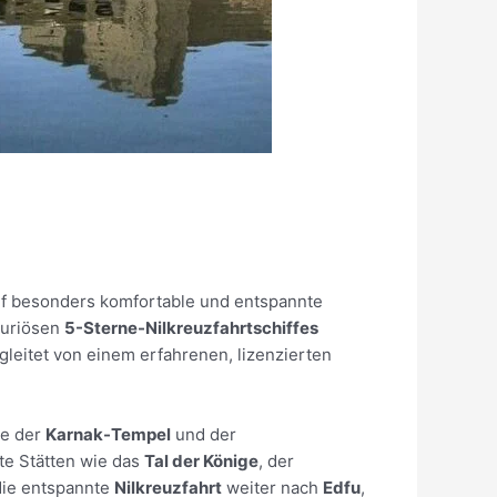
 auf besonders komfortable und entspannte
xuriösen
5-Sterne-Nilkreuzfahrtschiffes
gleitet von einem erfahrenen, lizenzierten
ie der
Karnak-Tempel
und der
e Stätten wie das
Tal der Könige
, der
die entspannte
Nilkreuzfahrt
weiter nach
Edfu
,