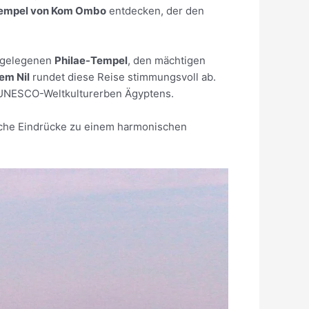
empel von Kom Ombo
entdecken, der den
l gelegenen
Philae-Tempel
, den mächtigen
em Nil
rundet diese Reise stimmungsvoll ab.
n UNESCO-Weltkulturerben Ägyptens.
liche Eindrücke zu einem harmonischen