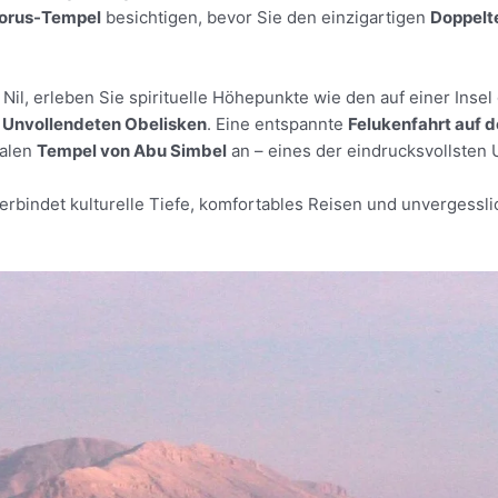
orus-Tempel
besichtigen, bevor Sie den einzigartigen
Doppelt
Nil, erleben Sie spirituelle Höhepunkte wie den auf einer Inse
n
Unvollendeten Obelisken
. Eine entspannte
Felukenfahrt auf d
talen
Tempel von Abu Simbel
an – eines der eindrucksvollste
erbindet kulturelle Tiefe, komfortables Reisen und unvergess