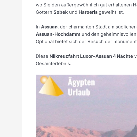
wo Sie den außergewöhnlich gut erhaltenen
H
Göttern
Sobek
und
Haroeris
geweiht ist.
In
Assuan
, der charmanten Stadt am südlichen 
Assuan-Hochdamm
und den geheimnisvolle
Optional bietet sich der Besuch der monumen
Diese
Nilkreuzfahrt Luxor–Assuan 4 Nächte
v
Gesamterlebnis.