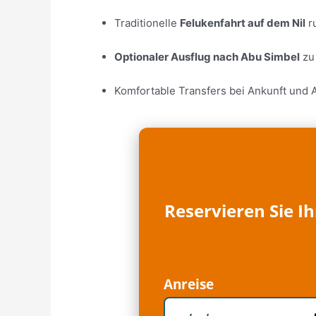
Traditionelle
Felukenfahrt auf dem Nil
r
Optionaler Ausflug nach Abu Simbel
zu
Komfortable Transfers bei Ankunft und 
Reservieren Sie I
Anreise