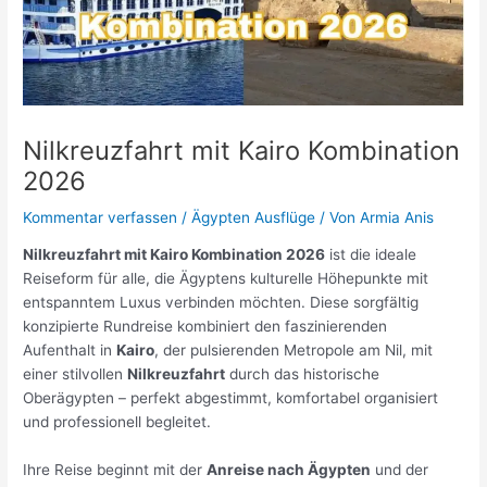
Nilkreuzfahrt mit Kairo Kombination
2026
Kommentar verfassen
/
Ägypten Ausflüge
/ Von
Armia Anis
Nilkreuzfahrt mit Kairo Kombination 2026
ist die ideale
Reiseform für alle, die Ägyptens kulturelle Höhepunkte mit
entspanntem Luxus verbinden möchten. Diese sorgfältig
konzipierte Rundreise kombiniert den faszinierenden
Aufenthalt in
Kairo
, der pulsierenden Metropole am Nil, mit
einer stilvollen
Nilkreuzfahrt
durch das historische
Oberägypten – perfekt abgestimmt, komfortabel organisiert
und professionell begleitet.
Ihre Reise beginnt mit der
Anreise nach Ägypten
und der