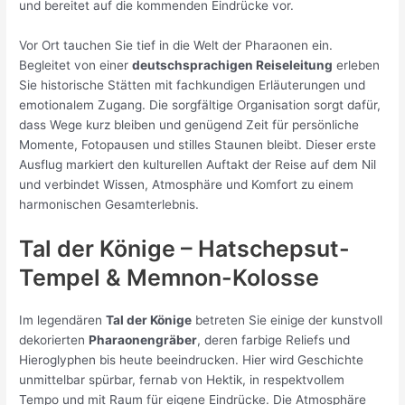
und bereitet auf die kommenden Eindrücke vor.
Vor Ort tauchen Sie tief in die Welt der Pharaonen ein.
Begleitet von einer
deutschsprachigen Reiseleitung
erleben
Sie historische Stätten mit fachkundigen Erläuterungen und
emotionalem Zugang. Die sorgfältige Organisation sorgt dafür,
dass Wege kurz bleiben und genügend Zeit für persönliche
Momente, Fotopausen und stilles Staunen bleibt. Dieser erste
Ausflug markiert den kulturellen Auftakt der Reise auf dem Nil
und verbindet Wissen, Atmosphäre und Komfort zu einem
harmonischen Gesamterlebnis.
Tal der Könige – Hatschepsut-
Tempel & Memnon-Kolosse
Im legendären
Tal der Könige
betreten Sie einige der kunstvoll
dekorierten
Pharaonengräber
, deren farbige Reliefs und
Hieroglyphen bis heute beeindrucken. Hier wird Geschichte
unmittelbar spürbar, fernab von Hektik, in respektvollem
Tempo und mit Raum für eigene Eindrücke. Die Atmosphäre