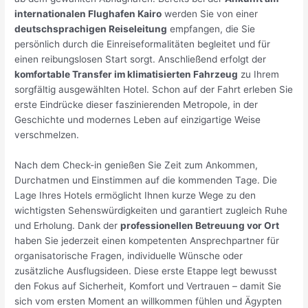
internationalen Flughafen Kairo
werden Sie von einer
deutschsprachigen Reiseleitung
empfangen, die Sie
persönlich durch die Einreiseformalitäten begleitet und für
einen reibungslosen Start sorgt. Anschließend erfolgt der
komfortable Transfer im klimatisierten Fahrzeug
zu Ihrem
sorgfältig ausgewählten Hotel. Schon auf der Fahrt erleben Sie
erste Eindrücke dieser faszinierenden Metropole, in der
Geschichte und modernes Leben auf einzigartige Weise
verschmelzen.
Nach dem Check-in genießen Sie Zeit zum Ankommen,
Durchatmen und Einstimmen auf die kommenden Tage. Die
Lage Ihres Hotels ermöglicht Ihnen kurze Wege zu den
wichtigsten Sehenswürdigkeiten und garantiert zugleich Ruhe
und Erholung. Dank der
professionellen Betreuung vor Ort
haben Sie jederzeit einen kompetenten Ansprechpartner für
organisatorische Fragen, individuelle Wünsche oder
zusätzliche Ausflugsideen. Diese erste Etappe legt bewusst
den Fokus auf Sicherheit, Komfort und Vertrauen – damit Sie
sich vom ersten Moment an willkommen fühlen und Ägypten