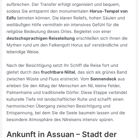
aufbrechen. Der Transfer erfolgt organisiert und bequem,
sodass Sie entspannt den monumentalen
Horus-Tempel von
Edfu
betreten können. Die klaren Reliefs, hohen Säulen und
weitläufigen Höfe vermitteln ein intensives Gefühl für die
religiöse Bedeutung dieses Ortes. Begleitet von einer
deutschsprachigen Reiseleitung
erschließen sich Ihnen die
Mythen rund um den Falkengott Horus auf verständliche und
lebendige Weise.
Nach der Besichtigung setzt Ihr Schiff die Reise fort und
gleitet durch das
fruchtbare Niltal
, das sich als grünes Band
zwischen Wüste und Fluss erstreckt. Vom
Sonnendeck
aus
erleben Sie den Alltag der Menschen am Nil, kleine Felder,
Palmenhaine und traditionelle Dörfer. Diese Etappe verbindet
kulturelle Tiefe mit landschaftlicher Ruhe und schafft einen
harmonischen Übergang zwischen Besichtigung und
Entspannung, bei dem Sie die Seele baumeln lassen und die
besondere Atmosphäre des Nilreisens intensiv spüren.
Ankunft in Assuan – Stadt der