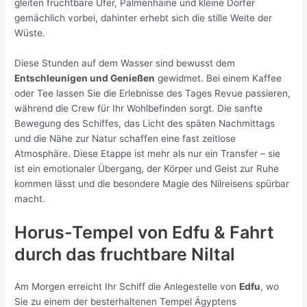
gleiten fruchtbare Ufer, Palmenhaine und kleine Dörfer
gemächlich vorbei, dahinter erhebt sich die stille Weite der
Wüste.
Diese Stunden auf dem Wasser sind bewusst dem
Entschleunigen und Genießen
gewidmet. Bei einem Kaffee
oder Tee lassen Sie die Erlebnisse des Tages Revue passieren,
während die Crew für Ihr Wohlbefinden sorgt. Die sanfte
Bewegung des Schiffes, das Licht des späten Nachmittags
und die Nähe zur Natur schaffen eine fast zeitlose
Atmosphäre. Diese Etappe ist mehr als nur ein Transfer – sie
ist ein emotionaler Übergang, der Körper und Geist zur Ruhe
kommen lässt und die besondere Magie des Nilreisens spürbar
macht.
Horus-Tempel von Edfu & Fahrt
durch das fruchtbare Niltal
Am Morgen erreicht Ihr Schiff die Anlegestelle von
Edfu
, wo
Sie zu einem der besterhaltenen Tempel Ägyptens