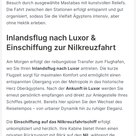
Besuch durch ausgewählte Mastabas mit kunstvollen Reliefs.
Die Fahrt zwischen den Stationen erfolgt entspannt und gut
organisiert, sodass Sie die Vielfalt Ägyptens intensiv, aber
ohne Hektik erleben.
Inlandsflug nach Luxor &
Einschiffung zur Nilkreuzfahrt
Am Morgen erfolgt der reibungslose Transfer zum Flughafen,
wo Sie Ihren
Inlandsflug nach Luxor
antreten. Die kurze
Flugzeit sorgt für maximalen Komfort und ermöglicht einen
entspannten Übergang von der Metropole in das historische
Herz Oberägyptens. Nach der
Ankunft in Luxor
werden Sie
erneut persönlich empfangen und direkt zur Anlegestelle Ihres
Schiffes gebracht. Bereits hier spüren Sie den Wechsel des
Reisetempos – von urbaner Dynamik hin zu ruhiger Eleganz.
Die
Einschiffung auf das Nilkreuzfahrtschiff
erfolgt
unkompliziert und herzlich. Ihre Kabine bietet Ihnen einen
privaten Rückzugsort mit Blick auf den
Nil
, während die