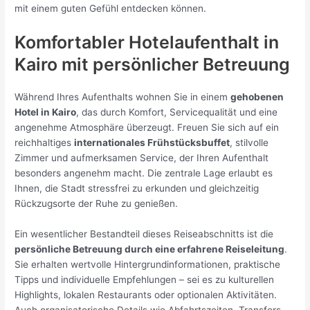
mit einem guten Gefühl entdecken können.
Komfortabler Hotelaufenthalt in
Kairo mit persönlicher Betreuung
Während Ihres Aufenthalts wohnen Sie in einem
gehobenen
Hotel in Kairo
, das durch Komfort, Servicequalität und eine
angenehme Atmosphäre überzeugt. Freuen Sie sich auf ein
reichhaltiges
internationales Frühstücksbuffet
, stilvolle
Zimmer und aufmerksamen Service, der Ihren Aufenthalt
besonders angenehm macht. Die zentrale Lage erlaubt es
Ihnen, die Stadt stressfrei zu erkunden und gleichzeitig
Rückzugsorte der Ruhe zu genießen.
Ein wesentlicher Bestandteil dieses Reiseabschnitts ist die
persönliche Betreuung durch eine erfahrene Reiseleitung
.
Sie erhalten wertvolle Hintergrundinformationen, praktische
Tipps und individuelle Empfehlungen – sei es zu kulturellen
Highlights, lokalen Restaurants oder optionalen Aktivitäten.
Auch organisatorische Details wie Abfahrtszeiten, Transfers