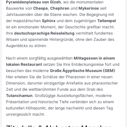
Pyramidenplateau von Gizeh
, wo die monumentalen
Bauwerke von
Cheops
,
Chephren
und
Mykerinos
seit
Jahrtausenden über die Ebene wachen. Die Begegnung mit
der majestätischen
Sphinx
und dem zugehörigen
Taltempel
ist ein emotionaler Moment, der Geschichte greifbar macht.
Ihre
deutschsprachige Reiseleitung
vermittelt fundiertes
Wissen und spannende Hintergründe, ohne den Zauber des
Augenblicks zu stören.
Nach einem sorgfältig ausgewählten
Mittagessen in einem
lokalen Restaurant
setzen Sie Ihre Entdeckungsreise fort und
besuchen das moderne
Große Ägyptische Museum (GEM)
.
Hier erleben Sie die Schätze der Pharaonen in einer neuen
Dimension, darunter einzigartige Artefakte aus pharaonischer
Zeit und die weltberühmten Funde aus dem Grab des
Tutanchamun
. Großzügige Ausstellungsflächen, moderne
Präsentation und historische Tiefe verbinden sich zu einem
kulturellen Höhepunkt, der lange nachwirkt und diesen Tag
unvergesslich macht.