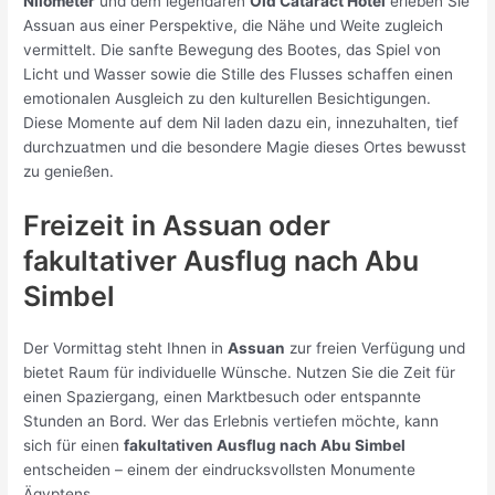
Nilometer
und dem legendären
Old Cataract Hotel
erleben Sie
Assuan aus einer Perspektive, die Nähe und Weite zugleich
vermittelt. Die sanfte Bewegung des Bootes, das Spiel von
Licht und Wasser sowie die Stille des Flusses schaffen einen
emotionalen Ausgleich zu den kulturellen Besichtigungen.
Diese Momente auf dem Nil laden dazu ein, innezuhalten, tief
durchzuatmen und die besondere Magie dieses Ortes bewusst
zu genießen.
Freizeit in Assuan oder
fakultativer Ausflug nach Abu
Simbel
Der Vormittag steht Ihnen in
Assuan
zur freien Verfügung und
bietet Raum für individuelle Wünsche. Nutzen Sie die Zeit für
einen Spaziergang, einen Marktbesuch oder entspannte
Stunden an Bord. Wer das Erlebnis vertiefen möchte, kann
sich für einen
fakultativen Ausflug nach Abu Simbel
entscheiden – einem der eindrucksvollsten Monumente
Ägyptens.