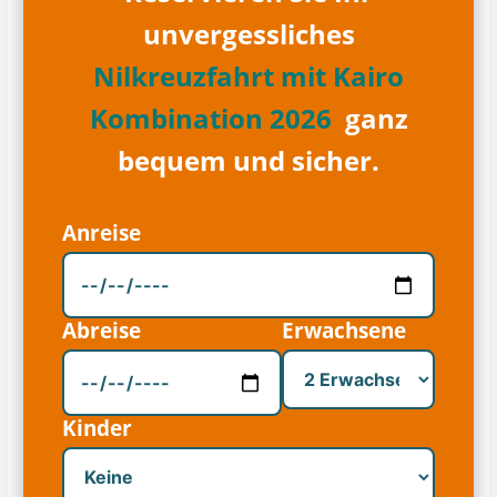
unvergessliches
Nilkreuzfahrt mit Kairo
Kombination 2026
ganz
bequem und sicher.
Anreise
Abreise
Erwachsene
Kinder