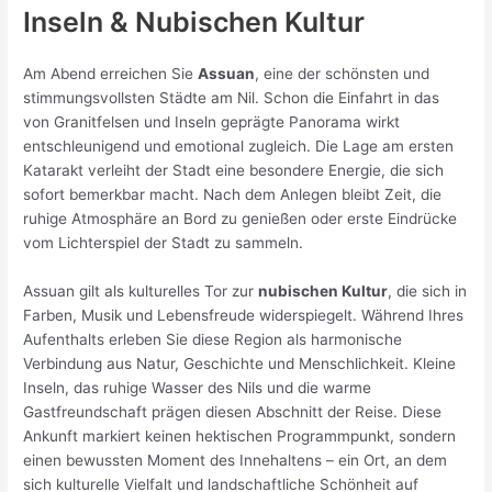
Inseln & Nubischen Kultur
Am Abend erreichen Sie
Assuan
, eine der schönsten und
stimmungsvollsten Städte am Nil. Schon die Einfahrt in das
von Granitfelsen und Inseln geprägte Panorama wirkt
entschleunigend und emotional zugleich. Die Lage am ersten
Katarakt verleiht der Stadt eine besondere Energie, die sich
sofort bemerkbar macht. Nach dem Anlegen bleibt Zeit, die
ruhige Atmosphäre an Bord zu genießen oder erste Eindrücke
vom Lichterspiel der Stadt zu sammeln.
Assuan gilt als kulturelles Tor zur
nubischen Kultur
, die sich in
Farben, Musik und Lebensfreude widerspiegelt. Während Ihres
Aufenthalts erleben Sie diese Region als harmonische
Verbindung aus Natur, Geschichte und Menschlichkeit. Kleine
Inseln, das ruhige Wasser des Nils und die warme
Gastfreundschaft prägen diesen Abschnitt der Reise. Diese
Ankunft markiert keinen hektischen Programmpunkt, sondern
einen bewussten Moment des Innehaltens – ein Ort, an dem
sich kulturelle Vielfalt und landschaftliche Schönheit auf