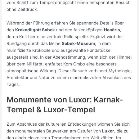
vom Schiff zum Tempel ermöglicht einen entspannten Besuch
ohne Zeitdruck.
Während der Führung erfahren Sie spannende Details über
den
Krokodilgott Sobek
und den falkenköpfigen
Haoëris
,
deren Kult hier eine zentrale Rolle spielte. Ergänzt wird der
Rundgang durch das kleine
Sobek-Museum
, in dem
mumifizierte Krokodile und ausgewählte Fundstücke
ausgestellt sind. In der Abendstimmung, wenn sich der Himmel
über dem Nil färbt, entfaltet Kom Ombo eine besonders
atmosphärische Wirkung. Dieser Besuch verbindet Mythologie,
Architektur und Natur zu einem eindrucksvollen Abschluss des
Tages.
Monumente von Luxor: Karnak-
Tempel & Luxor-Tempel
Zum Abschluss der kulturellen Entdeckungen widmen Sie sich
den monumentalen Bauwerken am Ostufer von
Luxor
, die zu
den eindrucksvollsten Tempelanlagen der Welt zählen. Im