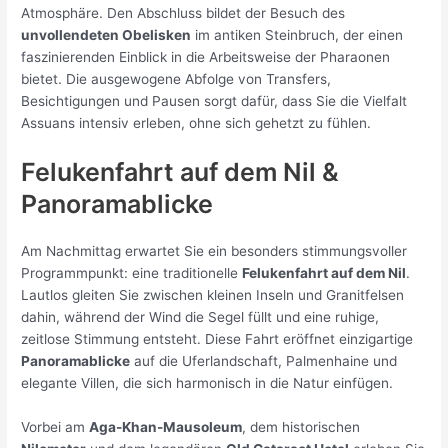
Atmosphäre. Den Abschluss bildet der Besuch des
unvollendeten Obelisken
im antiken Steinbruch, der einen
faszinierenden Einblick in die Arbeitsweise der Pharaonen
bietet. Die ausgewogene Abfolge von Transfers,
Besichtigungen und Pausen sorgt dafür, dass Sie die Vielfalt
Assuans intensiv erleben, ohne sich gehetzt zu fühlen.
Felukenfahrt auf dem Nil &
Panoramablicke
Am Nachmittag erwartet Sie ein besonders stimmungsvoller
Programmpunkt: eine traditionelle
Felukenfahrt auf dem Nil
.
Lautlos gleiten Sie zwischen kleinen Inseln und Granitfelsen
dahin, während der Wind die Segel füllt und eine ruhige,
zeitlose Stimmung entsteht. Diese Fahrt eröffnet einzigartige
Panoramablicke
auf die Uferlandschaft, Palmenhaine und
elegante Villen, die sich harmonisch in die Natur einfügen.
Vorbei am
Aga-Khan-Mausoleum
, dem historischen