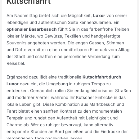
Kutschfahrt
Am Nachmittag bietet sich die Möglichkeit,
Luxor
von seiner
lebendigen und authentischen Seite kennenzulernen. Ein
optionaler Basarbesuch
führt Sie in das farbenfrohe Treiben
lokaler Märkte, wo Gewürze, Textilien und handgefertigte
Souvenirs angeboten werden. Die engen Gassen, Stimmen
und Düfte vermitteln einen unmittelbaren Eindruck vom Alltag
der Stadt und schaffen eine persönliche Verbindung zum
Reiseziel.
Ergänzend dazu lädt eine traditionelle
Kutschfahrt durch
Luxor
dazu ein, die Umgebung in ruhigem Tempo zu
entdecken. Gemächlich rollen Sie entlang historischer Straßen
und moderner Viertel, während Ihr Kutscher Einblicke in das
lokale Leben gibt. Diese Kombination aus Marktbesuch und
Fahrt bietet einen sanften Kontrast zu den monumentalen
Tempeln und rundet den Aufenthalt mit Leichtigkeit und
Charme ab. Wer es ruhiger bevorzugt, kann alternativ
entspannte Stunden an Bord genießen und die Eindrücke der
vergangenen Tage nachwirken lassen.