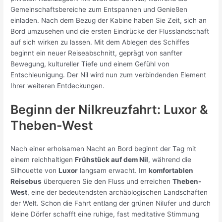
Gemeinschaftsbereiche zum Entspannen und Genießen
einladen. Nach dem Bezug der Kabine haben Sie Zeit, sich an
Bord umzusehen und die ersten Eindrücke der Flusslandschaft
auf sich wirken zu lassen. Mit dem Ablegen des Schiffes
beginnt ein neuer Reiseabschnitt, geprägt von sanfter
Bewegung, kultureller Tiefe und einem Gefühl von
Entschleunigung. Der Nil wird nun zum verbindenden Element
Ihrer weiteren Entdeckungen.
Beginn der Nilkreuzfahrt: Luxor &
Theben-West
Nach einer erholsamen Nacht an Bord beginnt der Tag mit
einem reichhaltigen
Frühstück auf dem Nil
, während die
Silhouette von
Luxor
langsam erwacht. Im
komfortablen
Reisebus
überqueren Sie den Fluss und erreichen
Theben-
West
, eine der bedeutendsten archäologischen Landschaften
der Welt. Schon die Fahrt entlang der grünen Nilufer und durch
kleine Dörfer schafft eine ruhige, fast meditative Stimmung