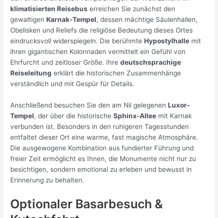
klimatisierten Reisebus
erreichen Sie zunächst den
gewaltigen
Karnak-Tempel
, dessen mächtige Säulenhallen,
Obelisken und Reliefs die religiöse Bedeutung dieses Ortes
eindrucksvoll widerspiegeln. Die berühmte
Hypostylhalle
mit
ihren gigantischen Kolonnaden vermittelt ein Gefühl von
Ehrfurcht und zeitloser Größe. Ihre
deutschsprachige
Reiseleitung
erklärt die historischen Zusammenhänge
verständlich und mit Gespür für Details.
Anschließend besuchen Sie den am Nil gelegenen
Luxor-
Tempel
, der über die historische
Sphinx-Allee
mit Karnak
verbunden ist. Besonders in den ruhigeren Tagesstunden
entfaltet dieser Ort eine warme, fast magische Atmosphäre.
Die ausgewogene Kombination aus fundierter Führung und
freier Zeit ermöglicht es Ihnen, die Monumente nicht nur zu
besichtigen, sondern emotional zu erleben und bewusst in
Erinnerung zu behalten.
Optionaler Basarbesuch &