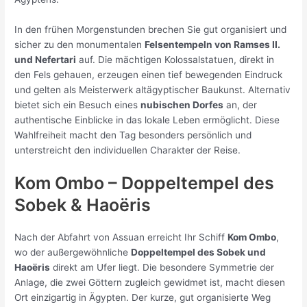
In den frühen Morgenstunden brechen Sie gut organisiert und
sicher zu den monumentalen
Felsentempeln von Ramses II.
und Nefertari
auf. Die mächtigen Kolossalstatuen, direkt in
den Fels gehauen, erzeugen einen tief bewegenden Eindruck
und gelten als Meisterwerk altägyptischer Baukunst. Alternativ
bietet sich ein Besuch eines
nubischen Dorfes
an, der
authentische Einblicke in das lokale Leben ermöglicht. Diese
Wahlfreiheit macht den Tag besonders persönlich und
unterstreicht den individuellen Charakter der Reise.
Kom Ombo – Doppeltempel des
Sobek & Haoëris
Nach der Abfahrt von Assuan erreicht Ihr Schiff
Kom Ombo
,
wo der außergewöhnliche
Doppeltempel des Sobek und
Haoëris
direkt am Ufer liegt. Die besondere Symmetrie der
Anlage, die zwei Göttern zugleich gewidmet ist, macht diesen
Ort einzigartig in Ägypten. Der kurze, gut organisierte Weg