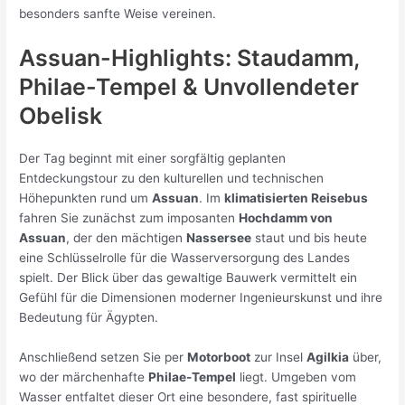
besonders sanfte Weise vereinen.
Assuan-Highlights: Staudamm,
Philae-Tempel & Unvollendeter
Obelisk
Der Tag beginnt mit einer sorgfältig geplanten
Entdeckungstour zu den kulturellen und technischen
Höhepunkten rund um
Assuan
. Im
klimatisierten Reisebus
fahren Sie zunächst zum imposanten
Hochdamm von
Assuan
, der den mächtigen
Nassersee
staut und bis heute
eine Schlüsselrolle für die Wasserversorgung des Landes
spielt. Der Blick über das gewaltige Bauwerk vermittelt ein
Gefühl für die Dimensionen moderner Ingenieurskunst und ihre
Bedeutung für Ägypten.
Anschließend setzen Sie per
Motorboot
zur Insel
Agilkia
über,
wo der märchenhafte
Philae-Tempel
liegt. Umgeben vom
Wasser entfaltet dieser Ort eine besondere, fast spirituelle