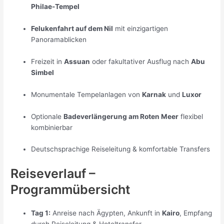
Philae-Tempel
Felukenfahrt auf dem Nil
mit einzigartigen
Panoramablicken
Freizeit in
Assuan
oder fakultativer Ausflug nach
Abu
Simbel
Monumentale Tempelanlagen von
Karnak
und
Luxor
Optionale
Badeverlängerung am Roten Meer
flexibel
kombinierbar
Deutschsprachige Reiseleitung & komfortable Transfers
Reiseverlauf –
Programmübersicht
Tag 1:
Anreise nach Ägypten, Ankunft in
Kairo
, Empfang