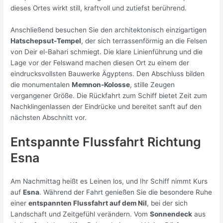
dieses Ortes wirkt still, kraftvoll und zutiefst berührend.
Anschließend besuchen Sie den architektonisch einzigartigen
Hatschepsut-Tempel
, der sich terrassenförmig an die Felsen
von Deir el-Bahari schmiegt. Die klare Linienführung und die
Lage vor der Felswand machen diesen Ort zu einem der
eindrucksvollsten Bauwerke Ägyptens. Den Abschluss bilden
die monumentalen
Memnon-Kolosse
, stille Zeugen
vergangener Größe. Die Rückfahrt zum Schiff bietet Zeit zum
Nachklingenlassen der Eindrücke und bereitet sanft auf den
nächsten Abschnitt vor.
Entspannte Flussfahrt Richtung
Esna
Am Nachmittag heißt es Leinen los, und Ihr Schiff nimmt Kurs
auf
Esna
. Während der Fahrt genießen Sie die besondere Ruhe
einer
entspannten Flussfahrt auf dem Nil
, bei der sich
Landschaft und Zeitgefühl verändern. Vom
Sonnendeck
aus