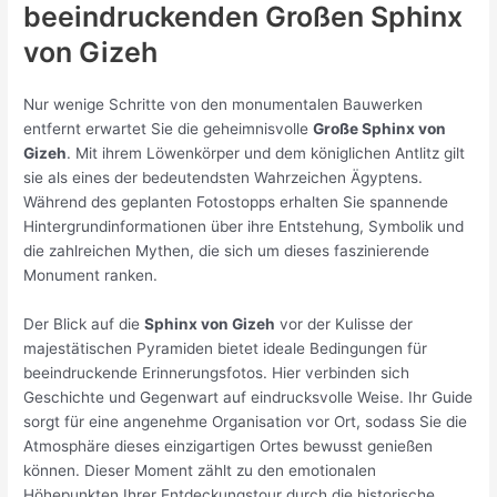
beeindruckenden Großen Sphinx
von Gizeh
Nur wenige Schritte von den monumentalen Bauwerken
entfernt erwartet Sie die geheimnisvolle
Große Sphinx von
Gizeh
. Mit ihrem Löwenkörper und dem königlichen Antlitz gilt
sie als eines der bedeutendsten Wahrzeichen Ägyptens.
Während des geplanten Fotostopps erhalten Sie spannende
Hintergrundinformationen über ihre Entstehung, Symbolik und
die zahlreichen Mythen, die sich um dieses faszinierende
Monument ranken.
Der Blick auf die
Sphinx von Gizeh
vor der Kulisse der
majestätischen Pyramiden bietet ideale Bedingungen für
beeindruckende Erinnerungsfotos. Hier verbinden sich
Geschichte und Gegenwart auf eindrucksvolle Weise. Ihr Guide
sorgt für eine angenehme Organisation vor Ort, sodass Sie die
Atmosphäre dieses einzigartigen Ortes bewusst genießen
können. Dieser Moment zählt zu den emotionalen
Höhepunkten Ihrer Entdeckungstour durch die historische