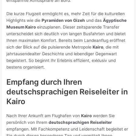
entspannte Atmosphäre an Bord.
Die kurze Flugzeit ermöglicht es, mehr Zeit für die kulturellen
Highlights wie die
Pyramiden von Gizeh
und das
Ägyptische
Museum Kairo
einzuplanen. Dieser zeitsparende Transfer
unterscheidet sich deutlich von langen Busfahrten und bietet
Ihnen maximalen Komfort. Bereits beim Landeanflug eröffnet
sich der Blick auf die pulsierende Metropole
Kairo
, die mit
jahrtausendealter Geschichte und lebendiger Gegenwart
begeistert. So beginnt Ihr Erlebnis effizient, exklusiv und
bestens organisiert.
Empfang durch Ihren
deutschsprachigen Reiseleiter in
Kairo
Nach Ihrer Ankunft am Flughafen von
Kairo
werden Sie
persönlich von Ihrem
deutschsprachigen Reiseleiter
empfangen. Mit Fachkompetenz und Leidenschaft begleitet er
Sie durch diesen besonderen Tag und vermittelt Ihnen