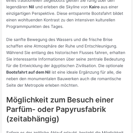
eines traditionellen Segelboots gleiten Sie ruhig über den
legendären
Nil
und erleben die Skyline von
Kairo
aus einer
einzigartigen Perspektive. Diese entspannte Bootsfahrt bildet
einen wohltuenden Kontrast zu den intensiven kulturellen
Programmpunkten des Tages.
Die sanfte Bewegung des Wassers und die frische Brise
schaffen eine Atmosphäre der Ruhe und Entschleunigung.
Während Sie entlang des historischen Flusses fahren, erhalten
Sie interessante Informationen über seine zentrale Bedeutung
für die Entwicklung der ägyptischen Zivilisation. Die optionale
Bootsfahrt auf dem Nil
ist eine ideale Ergänzung für alle, die
neben den monumentalen Bauwerken auch die romantische
Seite der Metropole erleben möchten.
Möglichkeit zum Besuch einer
Parfüm- oder Papyrusfabrik
(zeitabhängig)
Sofern es der zeitliche Ablauf erlaubt, besteht die Möglichkeit