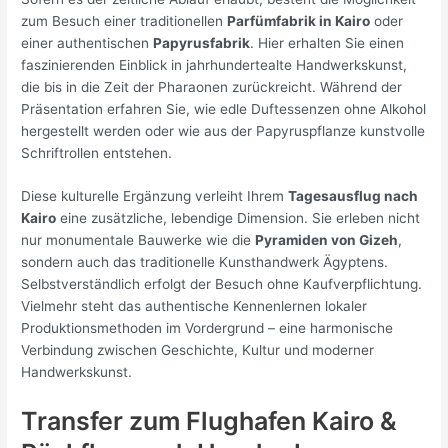
zum Besuch einer traditionellen
Parfümfabrik in Kairo
oder
einer authentischen
Papyrusfabrik
. Hier erhalten Sie einen
faszinierenden Einblick in jahrhundertealte Handwerkskunst,
die bis in die Zeit der Pharaonen zurückreicht. Während der
Präsentation erfahren Sie, wie edle Duftessenzen ohne Alkohol
hergestellt werden oder wie aus der Papyruspflanze kunstvolle
Schriftrollen entstehen.
Diese kulturelle Ergänzung verleiht Ihrem
Tagesausflug nach
Kairo
eine zusätzliche, lebendige Dimension. Sie erleben nicht
nur monumentale Bauwerke wie die
Pyramiden von Gizeh
,
sondern auch das traditionelle Kunsthandwerk Ägyptens.
Selbstverständlich erfolgt der Besuch ohne Kaufverpflichtung.
Vielmehr steht das authentische Kennenlernen lokaler
Produktionsmethoden im Vordergrund – eine harmonische
Verbindung zwischen Geschichte, Kultur und moderner
Handwerkskunst.
Transfer zum Flughafen Kairo &