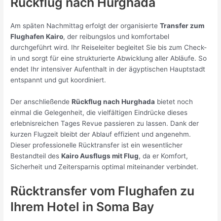
Rückflug nach Hurghada
Am späten Nachmittag erfolgt der organisierte
Transfer zum
Flughafen Kairo
, der reibungslos und komfortabel
durchgeführt wird. Ihr Reiseleiter begleitet Sie bis zum Check-
in und sorgt für eine strukturierte Abwicklung aller Abläufe. So
endet Ihr intensiver Aufenthalt in der ägyptischen Hauptstadt
entspannt und gut koordiniert.
Der anschließende
Rückflug nach Hurghada
bietet noch
einmal die Gelegenheit, die vielfältigen Eindrücke dieses
erlebnisreichen Tages Revue passieren zu lassen. Dank der
kurzen Flugzeit bleibt der Ablauf effizient und angenehm.
Dieser professionelle Rücktransfer ist ein wesentlicher
Bestandteil des
Kairo Ausflugs mit Flug
, da er Komfort,
Sicherheit und Zeitersparnis optimal miteinander verbindet.
Rücktransfer vom Flughafen zu
Ihrem Hotel in Soma Bay