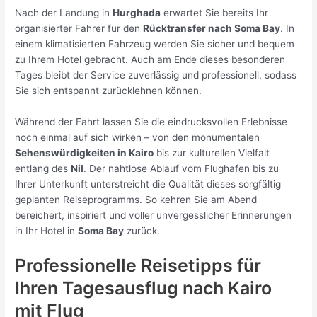
Nach der Landung in
Hurghada
erwartet Sie bereits Ihr
organisierter Fahrer für den
Rücktransfer nach Soma Bay
. In
einem klimatisierten Fahrzeug werden Sie sicher und bequem
zu Ihrem Hotel gebracht. Auch am Ende dieses besonderen
Tages bleibt der Service zuverlässig und professionell, sodass
Sie sich entspannt zurücklehnen können.
Während der Fahrt lassen Sie die eindrucksvollen Erlebnisse
noch einmal auf sich wirken – von den monumentalen
Sehenswürdigkeiten in Kairo
bis zur kulturellen Vielfalt
entlang des
Nil
. Der nahtlose Ablauf vom Flughafen bis zu
Ihrer Unterkunft unterstreicht die Qualität dieses sorgfältig
geplanten Reiseprogramms. So kehren Sie am Abend
bereichert, inspiriert und voller unvergesslicher Erinnerungen
in Ihr Hotel in
Soma Bay
zurück.
Professionelle Reisetipps für
Ihren Tagesausflug nach Kairo
mit Flug