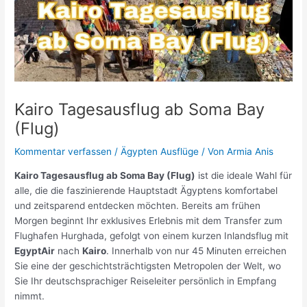
Kairo Tagesausflug ab Soma Bay
(Flug)
Kommentar verfassen
/
Ägypten Ausflüge
/ Von
Armia Anis
Kairo Tagesausflug ab Soma Bay (Flug)
ist die ideale Wahl für
alle, die die faszinierende Hauptstadt Ägyptens komfortabel
und zeitsparend entdecken möchten. Bereits am frühen
Morgen beginnt Ihr exklusives Erlebnis mit dem Transfer zum
Flughafen Hurghada, gefolgt von einem kurzen Inlandsflug mit
EgyptAir
nach
Kairo
. Innerhalb von nur 45 Minuten erreichen
Sie eine der geschichtsträchtigsten Metropolen der Welt, wo
Sie Ihr deutschsprachiger Reiseleiter persönlich in Empfang
nimmt.