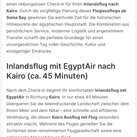
einen reibungslosen Check-in für Ihren
Inlandsflug nach
Kairo
. Durch die sorgfältige Planung dieses
Flugausflugs ab
Soma Bay
gewinnen Sie wertvolle Zeit für die historischen
Höhepunkte der ägyptischen Hauptstadt. Die Kombination aus
persönlichem Service, moderner Logistik und angenehmem
Transfer schafft die perfekte Grundlage für einen
unvergesslichen Tag voller Geschichte, Kultur und
einzigartiger Eindrücke.
Inlandsflug mit EgyptAir nach
Kairo (ca. 45 Minuten)
Nach dem Check-in beginnt Ihr komfortabler
Inlandsflug mit
EgyptAir
in Richtung
Kairo
. In nur etwa 45 Minuten
überqueren Sie die beeindruckende Landschaft zwischen dem
Roten Meer und dem Niltal – eine schnelle und effiziente
Verbindung, die diesen
Kairo Ausflug mit Flug
besonders
attraktiv macht. Während des Fluges genießen Sie die
Sicherheit einer renommierten Fluggesellschaft sowie eine