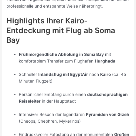
professionelle und entspannte Weise näherbringt.
Highlights Ihrer Kairo-
Entdeckung mit Flug ab Soma
Bay
Frühmorgendliche Abholung in Soma Bay
mit
komfortablem Transfer zum Flughafen
Hurghada
Schneller
Inlandsflug mit EgyptAir
nach
Kairo
(ca. 45
Minuten Flugzeit)
Persönlicher Empfang durch einen
deutschsprachigen
Reiseleiter
in der Hauptstadt
Intensiver Besuch der legendären
Pyramiden von Gizeh
(Cheops, Chephren, Mykerinos)
Eindrucksvoller Fotostopp an der monumentalen
Großen