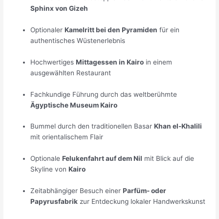
Sphinx von Gizeh
Optionaler
Kamelritt bei den Pyramiden
für ein
authentisches Wüstenerlebnis
Hochwertiges
Mittagessen in Kairo
in einem
ausgewählten Restaurant
Fachkundige Führung durch das weltberühmte
Ägyptische Museum Kairo
Bummel durch den traditionellen Basar
Khan el-Khalili
mit orientalischem Flair
Optionale
Felukenfahrt auf dem Nil
mit Blick auf die
Skyline von
Kairo
Zeitabhängiger Besuch einer
Parfüm- oder
Papyrusfabrik
zur Entdeckung lokaler Handwerkskunst