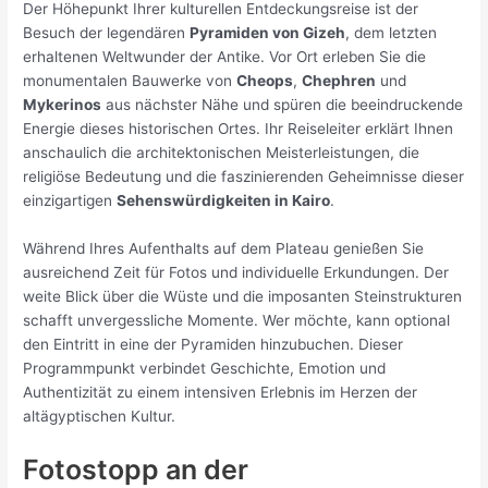
Der Höhepunkt Ihrer kulturellen Entdeckungsreise ist der
Besuch der legendären
Pyramiden von Gizeh
, dem letzten
erhaltenen Weltwunder der Antike. Vor Ort erleben Sie die
monumentalen Bauwerke von
Cheops
,
Chephren
und
Mykerinos
aus nächster Nähe und spüren die beeindruckende
Energie dieses historischen Ortes. Ihr Reiseleiter erklärt Ihnen
anschaulich die architektonischen Meisterleistungen, die
religiöse Bedeutung und die faszinierenden Geheimnisse dieser
einzigartigen
Sehenswürdigkeiten in Kairo
.
Während Ihres Aufenthalts auf dem Plateau genießen Sie
ausreichend Zeit für Fotos und individuelle Erkundungen. Der
weite Blick über die Wüste und die imposanten Steinstrukturen
schafft unvergessliche Momente. Wer möchte, kann optional
den Eintritt in eine der Pyramiden hinzubuchen. Dieser
Programmpunkt verbindet Geschichte, Emotion und
Authentizität zu einem intensiven Erlebnis im Herzen der
altägyptischen Kultur.
Fotostopp an der