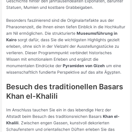
Geschichte hinter den jahrtausendealten Exponaten, darunter
Statuen, Mumien und kostbare Grabbeigaben.
Besonders faszinierend sind die Originalartefakte aus der
Pharaonenzeit, die Ihnen einen tiefen Einblick in die Hochkultur
am Nil ermöglichen. Die strukturierte
Museumsführung in
Kairo
sorgt dafür, dass Sie die wichtigsten Highlights gezielt
erleben, ohne sich in der Vielzahl der Ausstellungsstücke zu
verlieren. Dieser Programmpunkt verbindet historisches
Wissen mit emotionalem Erleben und ergänzt die
monumentalen Eindrücke der
Pyramiden von Gizeh
um eine
wissenschaftlich fundierte Perspektive auf das alte Ägypten.
Besuch des traditionellen Basars
Khan el-Khalili
Im Anschluss tauchen Sie ein in das lebendige Herz der
Altstadt beim Besuch des traditionsreichen Basars
Khan el-
Khalili
. Zwischen engen Gassen, kunstvoll dekorierten
Schaufenstern und orientalischen Düften erleben Sie das