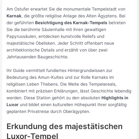
Am Ostufer erwartet Sie die monumentale Tempelstadt von
Karnak
, die größte religiöse Anlage des Alten Ägyptens. Bei
der geführten
Besichtigung des Karnak-Tempels
betreten
Sie die berühmte Säulenhalle mit ihren gewaltigen
Papyrussäulen, entdecken kunstvolle Reliefs und
majestätische Obelisken. Jeder Schritt offenbart neue
architektonische Details und erzählt von über zwei
Jahrtausenden Baugeschichte.
Ihr Guide vermittelt fundiertes Hintergrundwissen zur
Bedeutung des Amun-Kultes und zur Rolle Karnaks im
religiösen Leben Thebens. Die Weite des Tempelareals,
kombiniert mit präzisen Erklärungen, lässt Geschichte lebendig
werden. Diese Station gehört zu den absoluten
Highlights in
Luxor
und bildet einen kulturellen Höhepunkt Ihrer sorgfältig
geplanten Privatreise durch Oberägypten.
Erkundung des majestätischen
Luxor-Tempel