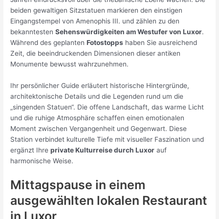
beiden gewaltigen Sitzstatuen markieren den einstigen
Eingangstempel von Amenophis III. und zählen zu den
bekanntesten
Sehenswürdigkeiten am Westufer von Luxor
.
Während des geplanten
Fotostopps
haben Sie ausreichend
Zeit, die beeindruckenden Dimensionen dieser antiken
Monumente bewusst wahrzunehmen.
Ihr persönlicher Guide erläutert historische Hintergründe,
architektonische Details und die Legenden rund um die
„singenden Statuen“. Die offene Landschaft, das warme Licht
und die ruhige Atmosphäre schaffen einen emotionalen
Moment zwischen Vergangenheit und Gegenwart. Diese
Station verbindet kulturelle Tiefe mit visueller Faszination und
ergänzt Ihre
private Kulturreise durch Luxor
auf
harmonische Weise.
Mittagspause in einem
ausgewählten lokalen Restaurant
in
Luxor