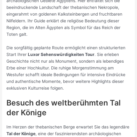
archäologischen Gebiete Ägyptens. Hier entfaltet sich die
beeindruckende Landschaft der thebanischen Nekropole,
eingerahmt von goldenen Kalksteinbergen und fruchtbaren
Nilfeldern. Ihr Guide erklärt die religiöse Bedeutung dieser
Region, die im Alten Ägypten als Symbol für das Reich der
Toten galt.
Die sorgfältig geplante Route ermöglicht einen strukturierten
Start Ihrer
Luxor Sehenswürdigkeiten Tour
. Sie erleben
Geschichte nicht nur als Monument, sondern als lebendiges
Erbe einer Hochkultur. Die ruhige Morgenstimmung am
Westufer schafft ideale Bedingungen für intensive Eindrücke
und authentische Momente, bevor weitere Highlights dieser
exklusiven Kulturreise folgen.
Besuch des weltberühmten
Tal
der Könige
Im Herzen der thebanischen Berge erwartet Sie das legendäre
Tal der Könige
, eine der faszinierendsten archäologischen