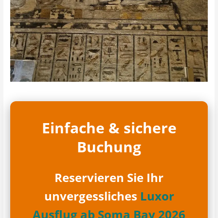
Einfache & sichere
Buchung
Reservieren Sie Ihr
unvergessliches
Luxor
Ausflug ab Soma Bay 2026