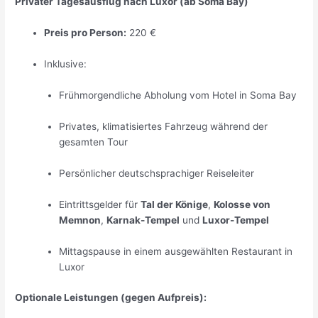
Privater Tagesausflug nach Luxor (ab Soma Bay)
Preis pro Person:
220 €
Inklusive:
Frühmorgendliche Abholung vom Hotel in Soma Bay
Privates, klimatisiertes Fahrzeug während der
gesamten Tour
Persönlicher deutschsprachiger Reiseleiter
Eintrittsgelder für
Tal der Könige
,
Kolosse von
Memnon
,
Karnak-Tempel
und
Luxor-Tempel
Mittagspause in einem ausgewählten Restaurant in
Luxor
Optionale Leistungen (gegen Aufpreis):