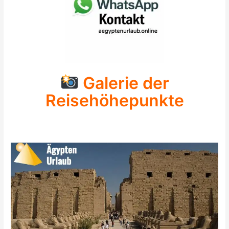
Galerie der
Reisehöhepunkte