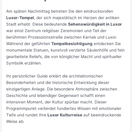
Am späten Nachmittag betreten Sie den eindrucksvollen
Luxor-Tempel
, der sich majestätisch im Herzen der antiken
Stadt erhebt. Diese bedeutende
Sehenswürdigkeit in Luxor
war einst Zentrum religiöser Zeremonien und Teil der
berühmten Prozessionsstraße zwischen Karnak und Luxor.
Während der geführten
Tempelbesichtigung
entdecken Sie
monumentale Statuen, kunstvoll verzierte Säulenhöfe und fein
gearbeitete Reliefs, die von königlicher Macht und spiritueller
Symbolik erzählen.
Ihr persönlicher Guide erklärt die architektonischen
Besonderheiten und die historische Entwicklung dieser
einzigartigen Anlage. Die besondere Atmosphäre zwischen
Geschichte und lebendiger Gegenwart schafft einen
intensiven Moment, der Kultur spürbar macht. Dieser
Programmpunkt verbindet fundiertes Wissen mit emotionaler
Tiefe und rundet Ihre
Luxor Kulturreise
auf beeindruckende
Weise ab.