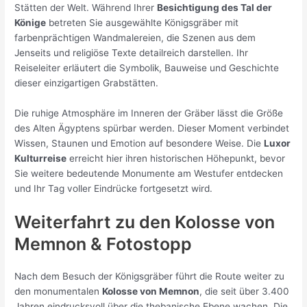
Stätten der Welt. Während Ihrer
Besichtigung des Tal der
Könige
betreten Sie ausgewählte Königsgräber mit
farbenprächtigen Wandmalereien, die Szenen aus dem
Jenseits und religiöse Texte detailreich darstellen. Ihr
Reiseleiter erläutert die Symbolik, Bauweise und Geschichte
dieser einzigartigen Grabstätten.
Die ruhige Atmosphäre im Inneren der Gräber lässt die Größe
des Alten Ägyptens spürbar werden. Dieser Moment verbindet
Wissen, Staunen und Emotion auf besondere Weise. Die
Luxor
Kulturreise
erreicht hier ihren historischen Höhepunkt, bevor
Sie weitere bedeutende Monumente am Westufer entdecken
und Ihr Tag voller Eindrücke fortgesetzt wird.
Weiterfahrt zu den
Kolosse von
Memnon
& Fotostopp
Nach dem Besuch der Königsgräber führt die Route weiter zu
den monumentalen
Kolosse von Memnon
, die seit über 3.400
Jahren eindrucksvoll über die thebanische Ebene wachen. Die