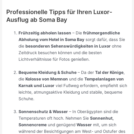
Professionelle Tipps für Ihren Luxor-
Ausflug ab Soma Bay
Frühzeitig abholen lassen
– Die
frühmorgendliche
Abholung vom Hotel in Soma Bay
sorgt dafür, dass Sie
die
besonderen Sehenswürdigkeiten in Luxor
ohne
Zeitdruck besuchen können und die besten
Lichtverhältnisse für Fotos genießen.
Bequeme Kleidung & Schuhe
– Da der
Tal der Könige
,
die
Kolosse von Memnon
und die
Tempelanlagen von
Karnak und Luxor
viel Fußweg erfordern, empfiehlt sich
leichte, atmungsaktive Kleidung und stabile, bequeme
Schuhe.
Sonnenschutz & Wasser
– In Oberägypten sind die
Temperaturen oft hoch. Nehmen Sie
Sonnenhut,
Sonnencreme
und genügend
Wasser
mit, um sich
während der Besichtigungen am West- und Ostufer des